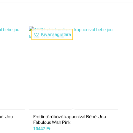
Kívánságlistára
ébé-Jou
Frottír törülköző kapucnival Bébé-Jou
Fabulous Wish Pink
10447
Ft