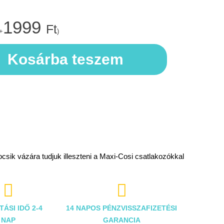
1999
Ft
+
)
Kosárba teszem
csik vázára tudjuk illeszteni a Maxi-Cosi csatlakozókkal


TÁSI IDŐ 2-4
14 NAPOS PÉNZVISSZAFIZETÉSI
NAP
GARANCIA