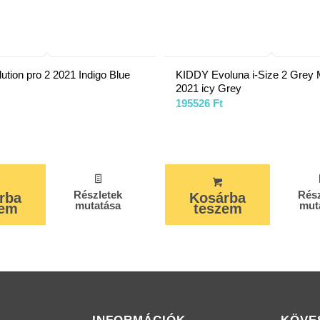
ution pro 2 2021 Indigo Blue
KIDDY Evoluna i-Size 2 Grey
2021 icy Grey
195526
Ft
Részletek
Rész
rba
Kosárba
mutatása
mut
zem
teszem
INFORMÁCIÓK
KÖVE