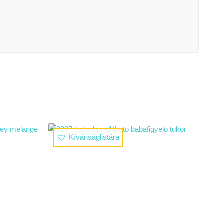
Kívánságlistára