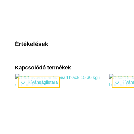
Értékelések
Kapcsolódó termékek
Kívánságlistára
Kíváns