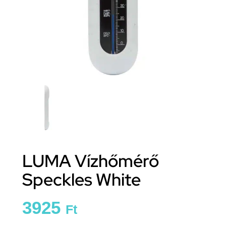
LUMA Vízhőmérő
Speckles White
3925
Ft