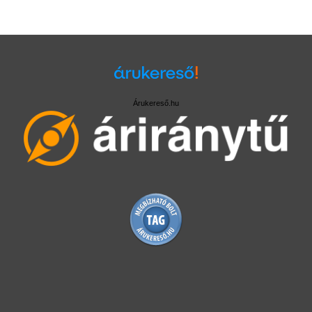
Árukereső.hu