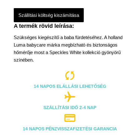
Szállítási költség kiszámítása
Szükséges kiegészítő a baba fürdetéséhez. A holland
Luma babycare márka megbízható és biztonságos
hőmérője most a Speckles White kollekció gyönyörű
színében.

14 NAPOS ELÁLLÁSI LEHETŐSÉG

SZÁLLÍTÁSI IDŐ 2-4 NAP

14 NAPOS PÉNZVISSZAFIZETÉSI GARANCIA