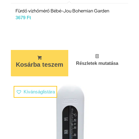
Fürdő vízhőmérő Bébé-Jou Bohemian Garden
3679
Ft
Részletek mutatása
Kosárba teszem
Kívánságlistára