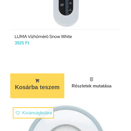
LUMA Vízhőmérő Snow White
3925
Ft
Részletek mutatása
Kosárba teszem
Kívánságlistára