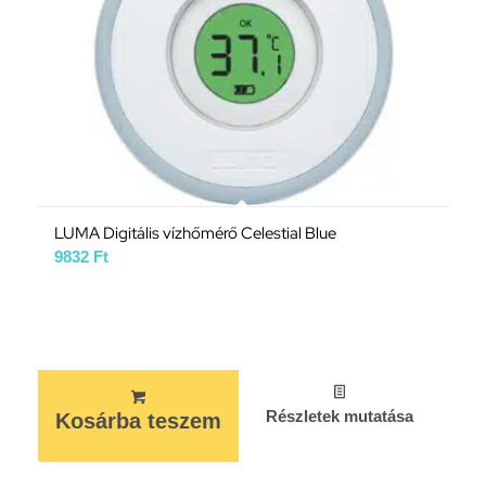
LUMA Digitális vízhőmérő Celestial Blue
9832
Ft
Részletek mutatása
Kosárba teszem