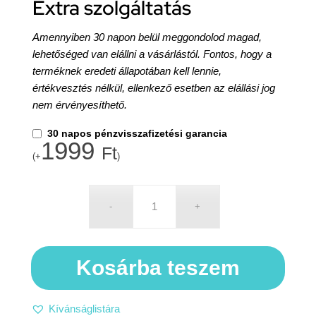
Extra szolgáltatás
Amennyiben 30 napon belül meggondolod magad,
lehetőséged van elállni a vásárlástól. Fontos, hogy a
terméknek eredeti állapotában kell lennie,
értékvesztés nélkül, ellenkező esetben az elállási jog
nem érvényesíthető.
30 napos pénzvisszafizetési garancia
1999
Ft
(+
)
Kosárba teszem
Kívánságlistára