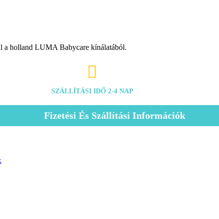
val a holland LUMA Babycare kínálatából.

SZÁLLÍTÁSI IDŐ 2-4 NAP
Fizetési És Szállítási Információk
k