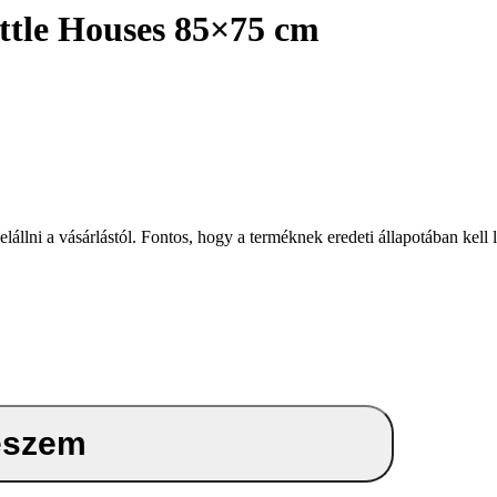
ttle Houses 85×75 cm
i a vásárlástól. Fontos, hogy a terméknek eredeti állapotában kell len
eszem