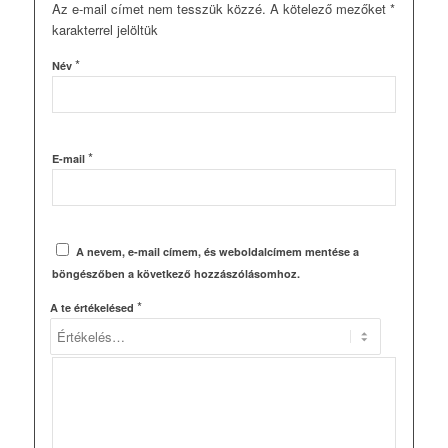
Az e-mail címet nem tesszük közzé.
A kötelező mezőket
*
karakterrel jelöltük
*
Név
*
E-mail
A nevem, e-mail címem, és weboldalcímem mentése a
böngészőben a következő hozzászólásomhoz.
*
A te értékelésed