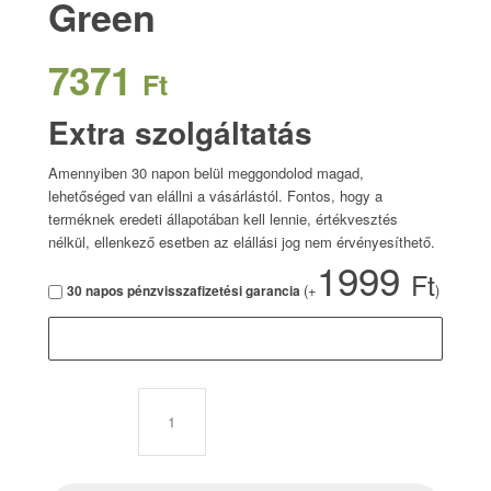
Green
7371
Ft
Extra szolgáltatás
Amennyiben 30 napon belül meggondolod magad,
lehetőséged van elállni a vásárlástól. Fontos, hogy a
terméknek eredeti állapotában kell lennie, értékvesztés
nélkül, ellenkező esetben az elállási jog nem érvényesíthető.
1999
Ft
(+
)
30 napos pénzvisszafizetési garancia