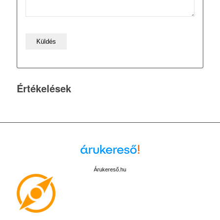
Értékelések
Árukereső.hu