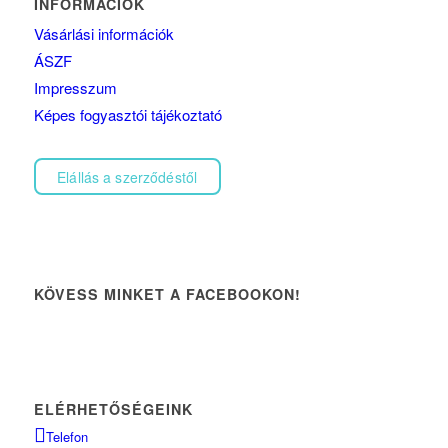
INFORMÁCIÓK
Vásárlási információk
ÁSZF
Impresszum
Képes fogyasztói tájékoztató
Elállás a szerződéstől
KÖVESS MINKET A FACEBOOKON!
ELÉRHETŐSÉGEINK
Telefon