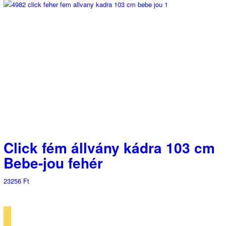
Click fém állvány kádra 103 cm
Bebe-jou fehér
23256
Ft