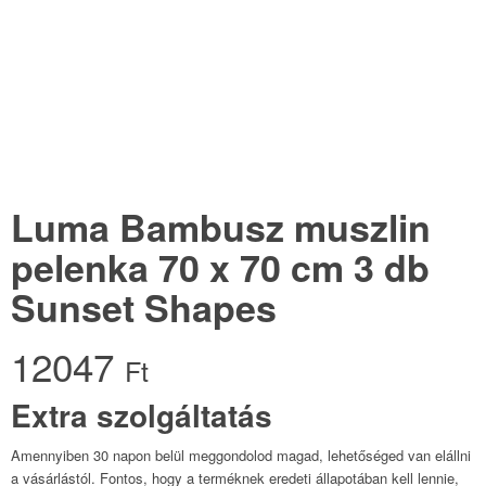
Luma Bambusz muszlin
pelenka 70 x 70 cm 3 db
Sunset Shapes
12047
Ft
Extra szolgáltatás
Amennyiben 30 napon belül meggondolod magad, lehetőséged van elállni
a vásárlástól. Fontos, hogy a terméknek eredeti állapotában kell lennie,