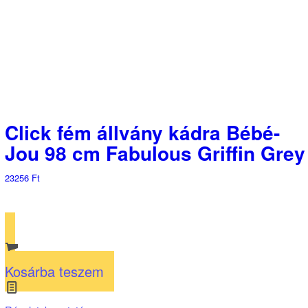
Click fém állvány kádra Bébé-
Jou 98 cm Fabulous Griffin Grey
23256
Ft
Kosárba teszem