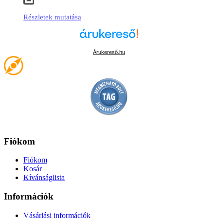
Részletek mutatása
Árukereső.hu
Fiókom
Fiókom
Kosár
Kívánságlista
Információk
Vásárlási információk