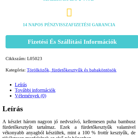

14 NAPOS PÉNZVISSZAFIZETÉSI GARANCIA
Fizetési És Szállítási Információk
Cikkszám:
L05023
Kategória:
Törölközők, fürdetőkesztyűk és babaköntösök
Leírás
További információk
Vélemények (0)
Leírás
A készlet három nagyon jó nedvszívó, kellemesen puha bambusz
fürdetőkesztyűt tartalmaz. Ezek a fürdetőkesztyűk valamivel
vékonyabb anyagból készültek, mint a 100 % frottír kesztyűk, de