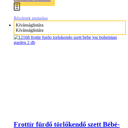
Részletek mutatása
Kívánságlistára
Kívánságlistára
Frottír fürdő törlőkendő szett Bébé-