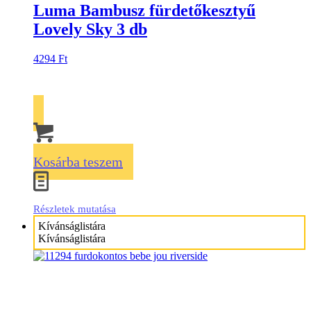
Luma Bambusz fürdetőkesztyű
Lovely Sky 3 db
4294
Ft
Kosárba teszem
Részletek mutatása
Kívánságlistára
Kívánságlistára