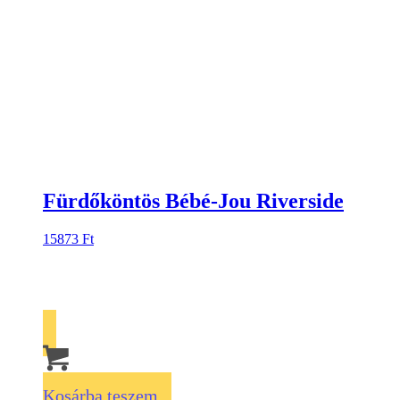
Fürdőköntös Bébé-Jou Riverside
15873
Ft
Kosárba teszem