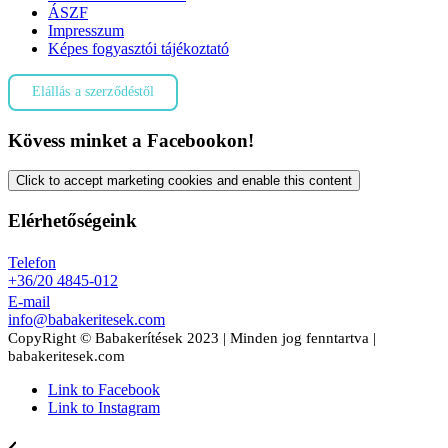
ÁSZF
Impresszum
Képes fogyasztói tájékoztató
Elállás a szerződéstől
Kövess minket a Facebookon!
Click to accept marketing cookies and enable this content
Elérhetőségeink
Telefon
+36/20 4845-012
E-mail
info@babakeritesek.com
CopyRight © Babakerítések 2023 | Minden jog fenntartva |
babakeritesek.com
Link to Facebook
Link to Instagram