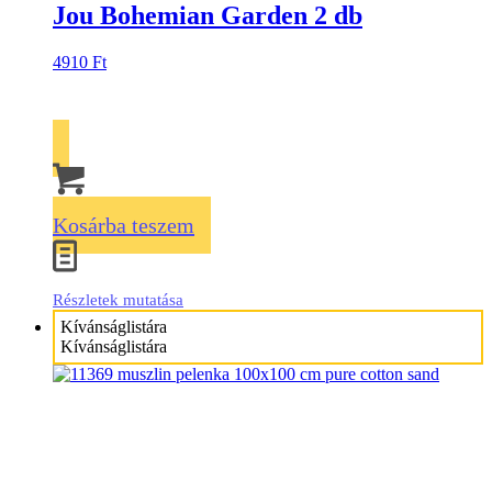
Jou Bohemian Garden 2 db
4910
Ft
Kosárba teszem
Részletek mutatása
Kívánságlistára
Kívánságlistára