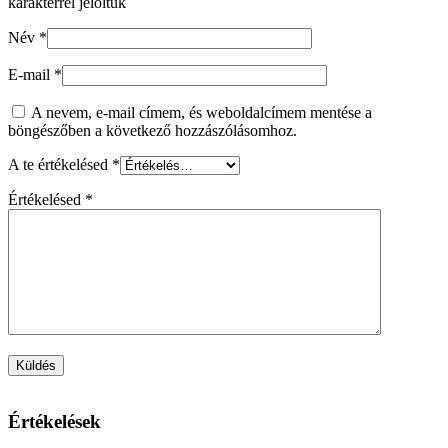
karakterrel jelöltük
Név
*
E-mail
*
A nevem, e-mail címem, és weboldalcímem mentése a
böngészőben a következő hozzászólásomhoz.
A te értékelésed
*
Értékelésed
*
Értékelések