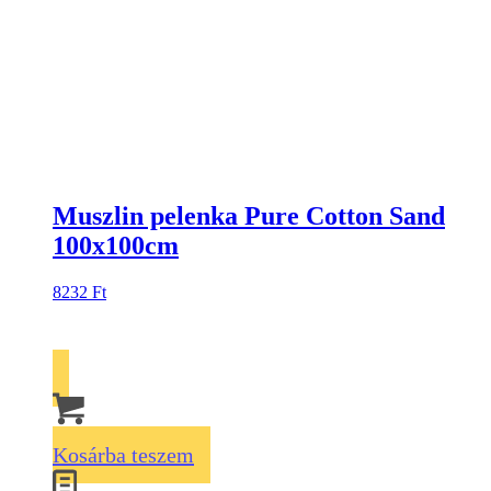
Muszlin pelenka Pure Cotton Sand
100x100cm
8232
Ft
Kosárba teszem