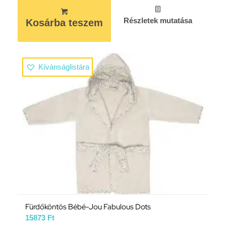
Részletek mutatása
Kosárba teszem
Kívánságlistára
Fürdőköntös Bébé-Jou Fabulous Dots
15873
Ft