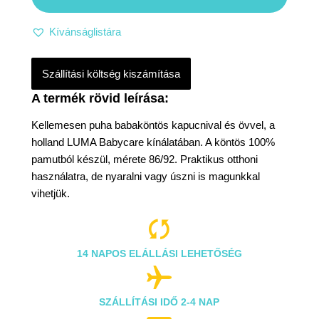
Kívánságlistára
Szállítási költség kiszámítása
Kellemesen puha babaköntös kapucnival és övvel, a
holland LUMA Babycare kínálatában. A köntös 100%
pamutból készül, mérete 86/92. Praktikus otthoni
használatra, de nyaralni vagy úszni is magunkkal
vihetjük.

14 NAPOS ELÁLLÁSI LEHETŐSÉG

SZÁLLÍTÁSI IDŐ 2-4 NAP