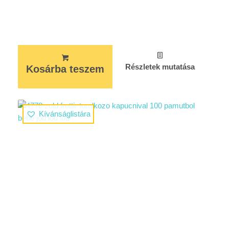
Részletek mutatása
Kosárba teszem
Kívánságlistára