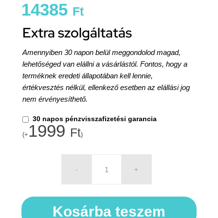
14385
Ft
Extra szolgáltatás
Amennyiben 30 napon belül meggondolod magad,
lehetőséged van elállni a vásárlástól. Fontos, hogy a
terméknek eredeti állapotában kell lennie,
értékvesztés nélkül, ellenkező esetben az elállási jog
nem érvényesíthető.
30 napos pénzvisszafizetési garancia
1999
Ft
(+
)
Kosárba teszem