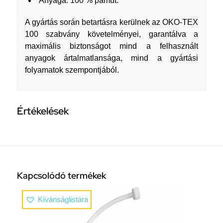
Anyaga: 100 % pamut.
A gyártás során betartásra kerülnek az OKO-TEX
100 szabvány követelményei, garantálva a
maximális biztonságot mind a felhasznált
anyagok ártalmatlansága, mind a gyártási
folyamatok szempontjából.
Értékelések
Kapcsolódó termékek
Kívánságlistára