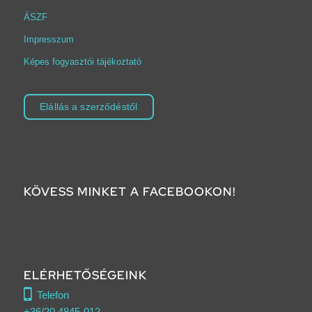
ÁSZF
Impresszum
Képes fogyasztói tájékoztató
Elállás a szerződéstől
KÖVESS MINKET A FACEBOOKON!
ELÉRHETŐSÉGEINK
Telefon
+36/20 4845-012