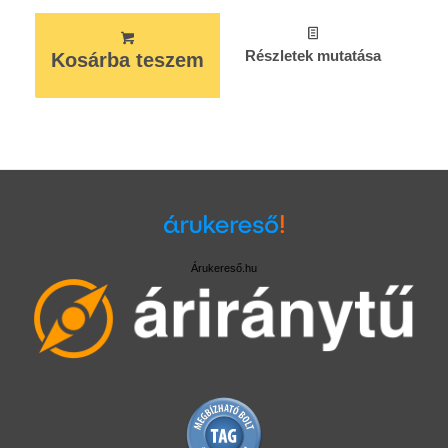
Részletek mutatása
Kosárba teszem
Árukereső.hu