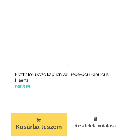
Frottír törülköző kapucnival Bébé-Jou Fabulous
Hearts
9093
Ft
Részletek mutatása
Kosárba teszem