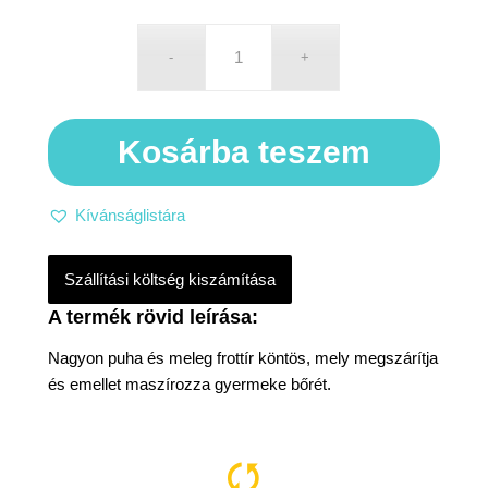
Kosárba teszem
Kívánságlistára
Szállítási költség kiszámítása
Nagyon puha és meleg frottír köntös, mely megszárítja
és emellet maszírozza gyermeke bőrét.
