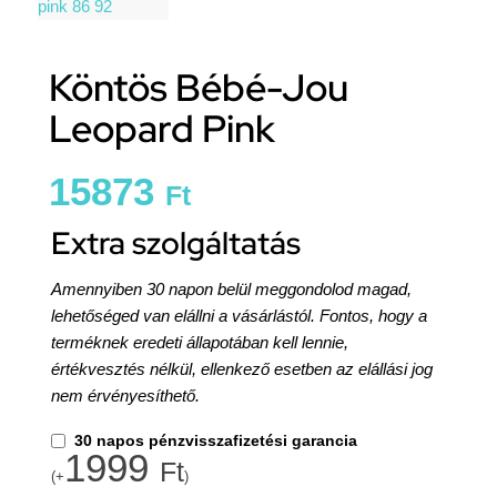
Köntös Bébé-Jou
Leopard Pink
15873
Ft
Extra szolgáltatás
Amennyiben 30 napon belül meggondolod magad,
lehetőséged van elállni a vásárlástól. Fontos, hogy a
terméknek eredeti állapotában kell lennie,
értékvesztés nélkül, ellenkező esetben az elállási jog
nem érvényesíthető.
30 napos pénzvisszafizetési garancia
1999
Ft
(+
)