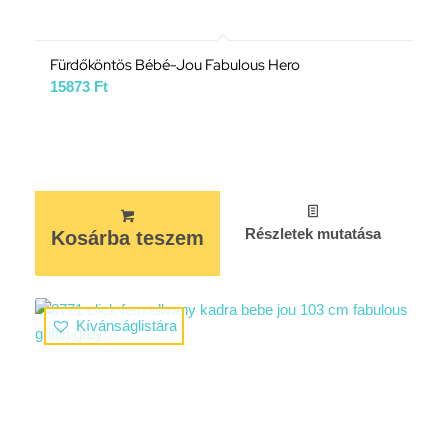
Fürdőköntös Bébé-Jou Fabulous Hero
15873
Ft
Részletek mutatása
Kosárba teszem
Kívánságlistára