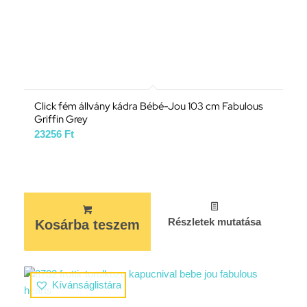
Click fém állvány kádra Bébé-Jou 103 cm Fabulous
Griffin Grey
23256
Ft
Részletek mutatása
Kosárba teszem
Kívánságlistára