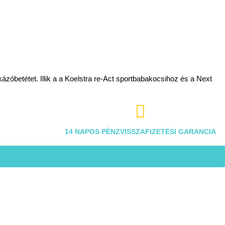
óbetétet. Illik a a Koelstra re-Act sportbabakocsihoz és a Next

14 NAPOS PÉNZVISSZAFIZETÉSI GARANCIA