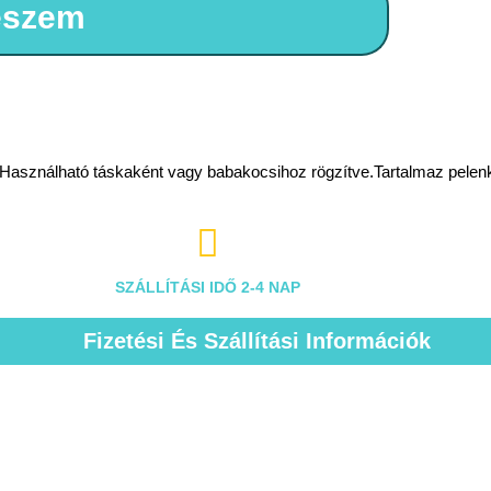
eszem
Használható táskaként vagy babakocsihoz rögzítve.Tartalmaz pelenkáz

SZÁLLÍTÁSI IDŐ 2-4 NAP
Fizetési És Szállítási Információk