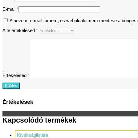
E-mail
*
A nevem, e-mail címem, és weboldalcímem mentése a böngés
A te értékelésed
*
Értékelésed
*
Értékelések
Kapcsolódó termékek
Kívánságlistára