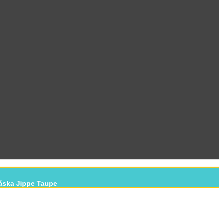
áska Jippe Taupe