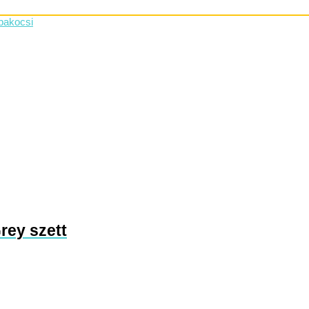
rey szett