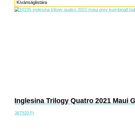
Kívánságlistára
Inglesina Trilogy Quatro 2021 Maui G
367920
Ft