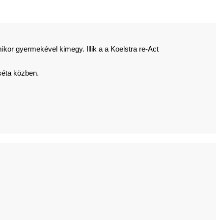
kor gyermekével kimegy. Illik a a Koelstra re-Act
séta közben.