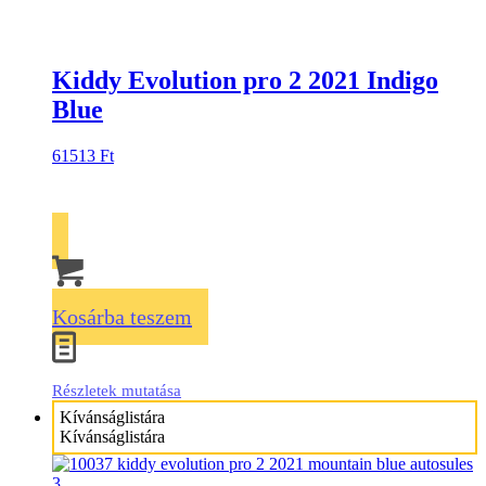
Kiddy Evolution pro 2 2021 Indigo
Blue
61513
Ft
Kosárba teszem
Részletek mutatása
Kívánságlistára
Kívánságlistára