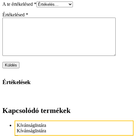
A te értékelésed
*
Értékelésed
*
Értékelések
Kapcsolódó termékek
Kívánságlistára
Kívánságlistára