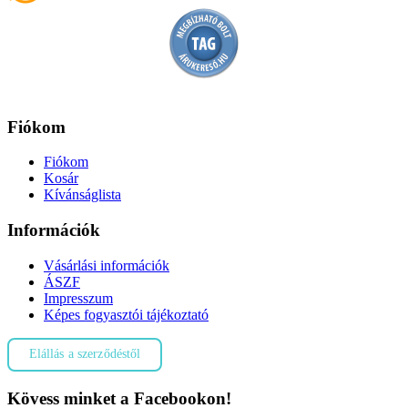
Fiókom
Fiókom
Kosár
Kívánságlista
Információk
Vásárlási információk
ÁSZF
Impresszum
Képes fogyasztói tájékoztató
Elállás a szerződéstől
Kövess minket a Facebookon!