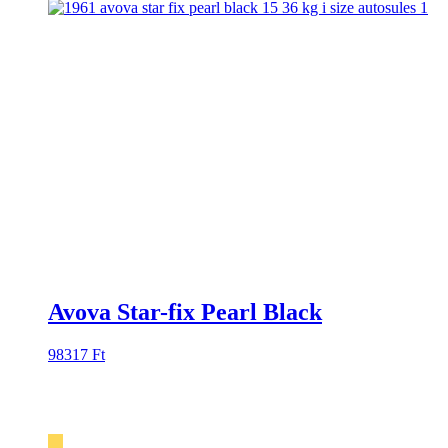
Avova Star-fix Pearl Black
98317
Ft