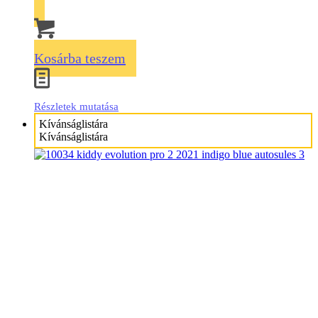
Kosárba teszem
Részletek mutatása
Kívánságlistára
Kívánságlistára