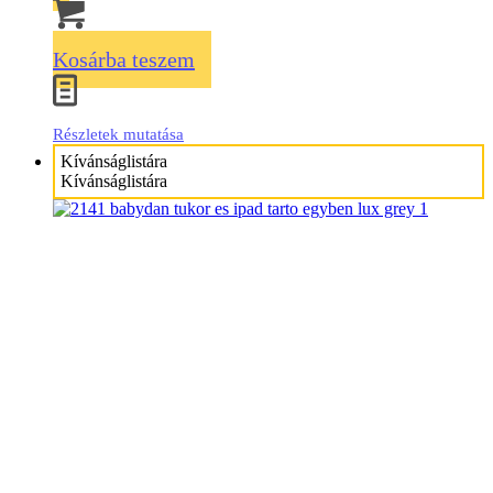
Kosárba teszem
Részletek mutatása
Kívánságlistára
Kívánságlistára