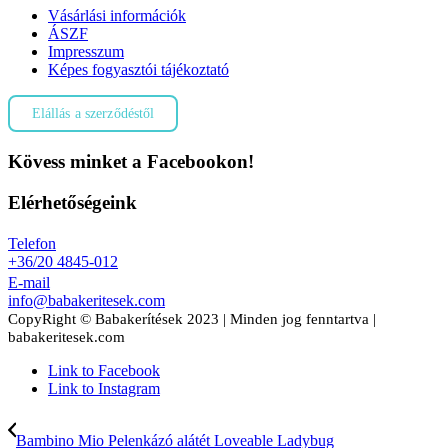
Vásárlási információk
ÁSZF
Impresszum
Képes fogyasztói tájékoztató
Elállás a szerződéstől
Kövess minket a Facebookon!
Elérhetőségeink
Telefon
+36/20 4845-012
E-mail
info@babakeritesek.com
CopyRight © Babakerítések 2023 | Minden jog fenntartva |
babakeritesek.com
Link to Facebook
Link to Instagram
Bambino Mio Pelenkázó alátét Loveable Ladybug