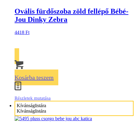
Ovális fürdőszoba zöld fellépő Bébé-
Jou Dinky Zebra
4418
Ft
Kosárba teszem
Részletek mutatása
Kívánságlistára
Kívánságlistára