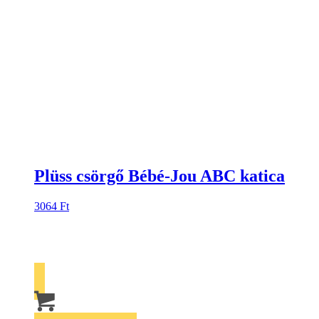
Plüss csörgő Bébé-Jou ABC katica
3064
Ft