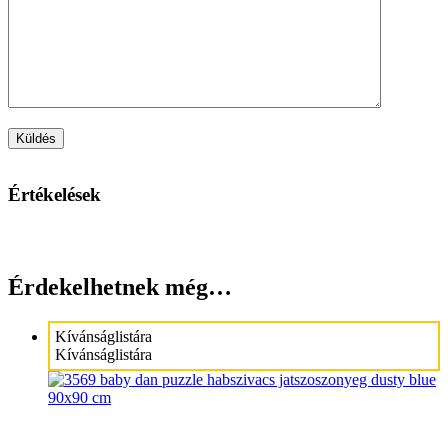
Értékelések
Érdekelhetnek még…
Kívánságlistára
Kívánságlistára