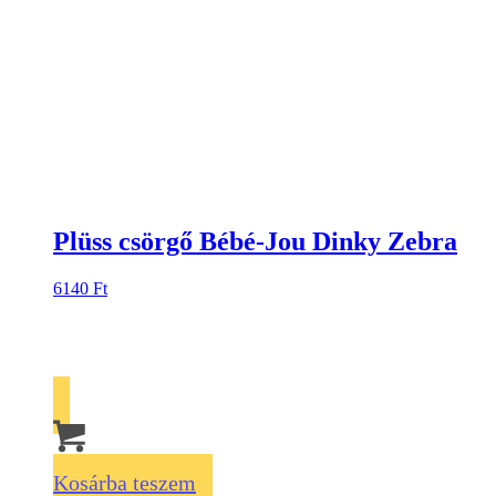
Plüss csörgő Bébé-Jou Dinky Zebra
6140
Ft
Kosárba teszem