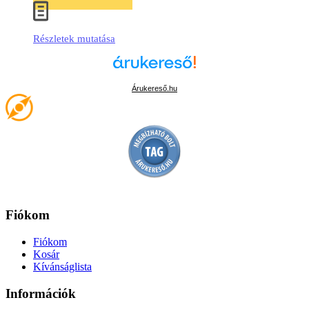
Részletek mutatása
Árukereső.hu
Fiókom
Fiókom
Kosár
Kívánságlista
Információk