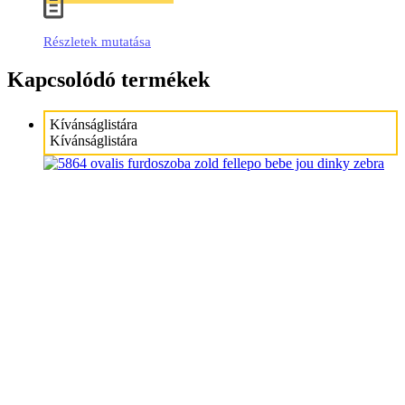
Részletek mutatása
Kapcsolódó termékek
Kívánságlistára
Kívánságlistára