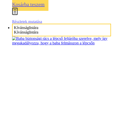
Kosárba teszem
Részletek mutatása
Kívánságlistára
Kívánságlistára