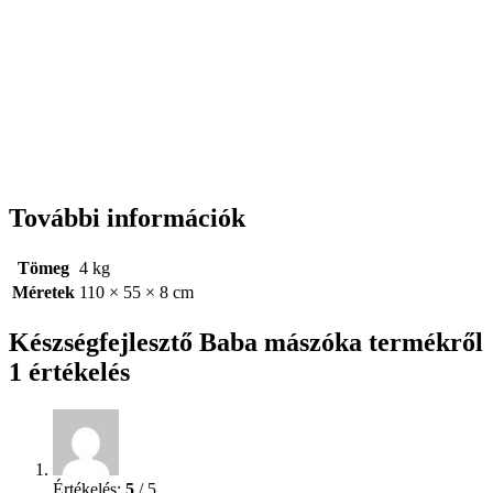
További információk
Tömeg
4 kg
Méretek
110 × 55 × 8 cm
Készségfejlesztő Baba mászóka
termékről
1 értékelés
Értékelés:
5
/ 5