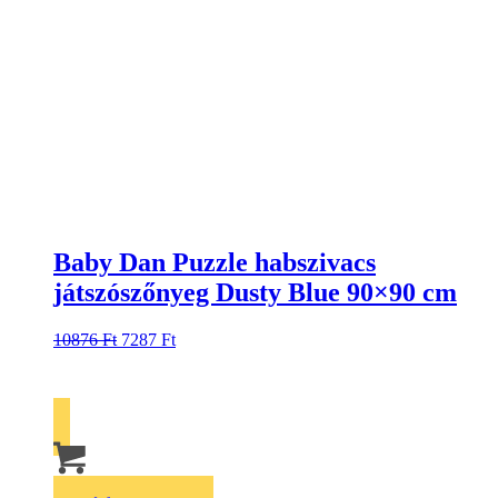
Baby Dan Puzzle habszivacs
játszószőnyeg Dusty Blue 90×90 cm
10876
Ft
7287
Ft