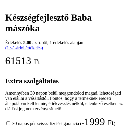
Készségfejlesztő Baba
mászóka
Értékelés
5.00
az 5-ből,
1
értékelés alapján
(
1
vásárlói értékelés)
61513
Ft
Extra szolgáltatás
Amennyiben 30 napon belül meggondolod magad, lehetőséged
van elállni a vásárlástól. Fontos, hogy a terméknek eredeti
állapotában kell lennie, értékvesztés nélkül, ellenkező esetben az
elállási jog nem érvényesíthető.
1999
Ft
30 napos pénzvisszafizetési garancia
(+
)