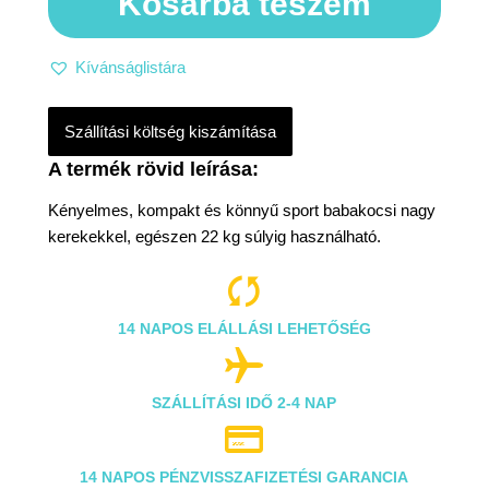
Kosárba teszem
Kívánságlistára
Szállítási költség kiszámítása
Kényelmes, kompakt és könnyű sport babakocsi nagy
kerekekkel, egészen 22 kg súlyig használható.

14 NAPOS ELÁLLÁSI LEHETŐSÉG

SZÁLLÍTÁSI IDŐ 2-4 NAP

14 NAPOS PÉNZVISSZAFIZETÉSI GARANCIA