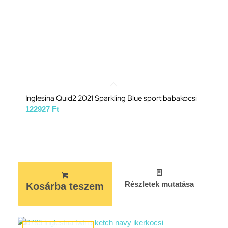
Inglesina Quid2 2021 Sparkling Blue sport babakocsi
122927
Ft
Részletek mutatása
Kosárba teszem