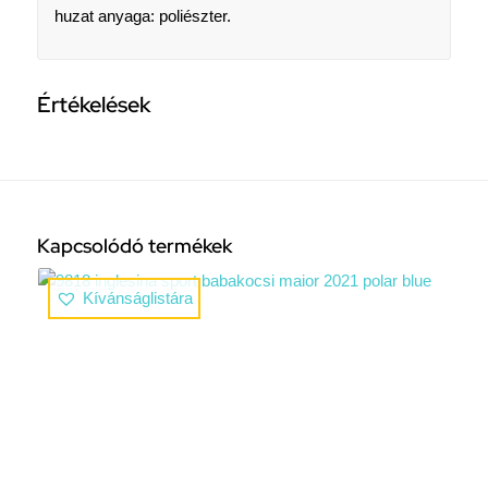
huzat anyaga: poliészter.
Értékelések
Kapcsolódó termékek
Kívánságlistára