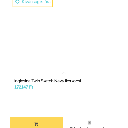
Kívánságlistára
Inglesina Twin Sketch Navy ikerkocsi
172147
Ft