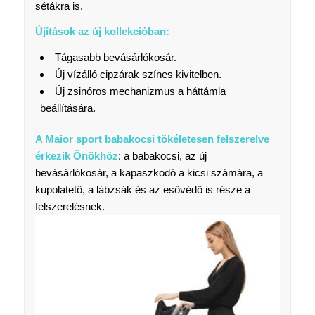
sétákra is.
Újítások az új kollekcióban:
Tágasabb bevásárlókosár.
Új vízálló cipzárak színes kivitelben.
Új zsinóros mechanizmus a háttámla
beállítására.
A Maior sport babakocsi tökéletesen felszerelve
érkezik Önökhöz
: a babakocsi, az új
bevásárlókosár, a kapaszkodó a kicsi számára, a
kupolatető, a lábzsák és az esővédő is része a
felszerelésnek.