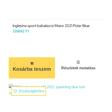
Inglesina sport babakocsi Maior 2021 Polar Blue
159842
Ft
Részletek mutatása
Kosárba teszem
Kívánságlistára