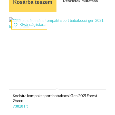
Részletek mutatása
Kosárba teszem
Kívánságlistára
Koelstra kompakt sport babakocsi Gen 2021 Forest
Green
73818
Ft