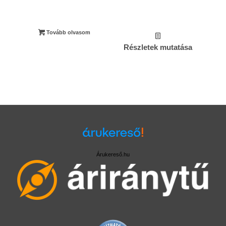
Tovább olvasom
Részletek mutatása
Árukereső.hu