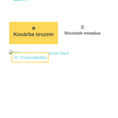
Részletek mutatása
Kosárba teszem
Kívánságlistára