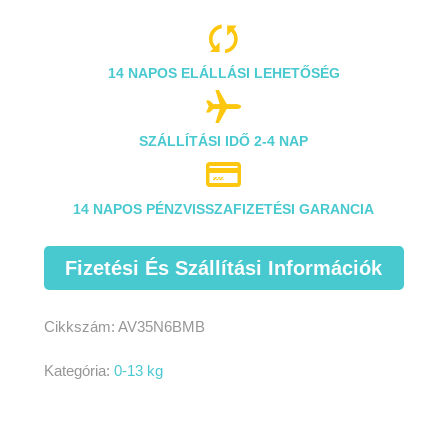

14 NAPOS ELÁLLÁSI LEHETŐSÉG

SZÁLLÍTÁSI IDŐ 2-4 NAP

14 NAPOS PÉNZVISSZAFIZETÉSI GARANCIA
Fizetési És Szállítási Információk
Cikkszám:
AV35N6BMB
Kategória:
0-13 kg