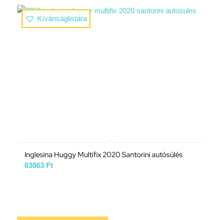
Kívánságlistára
Inglesina Huggy Multifix 2020 Santorini autósülés
63863
Ft