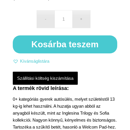
Kosárba teszem
Kívánságlistára
Szállítási költség kiszámítása
0+ kategóriás gyerek autósülés, melyet születéstől 13
kg-ig lehet használni. A huzatja ugyan abból az
anyagból készült, mint az Inglesina Trilogy és Sofia
kollekciói. Nagyon könnyű, kényelmes és biztonságos.
Tartozéka a szűkítő betét, hasonló a Welcom Pad-hez.