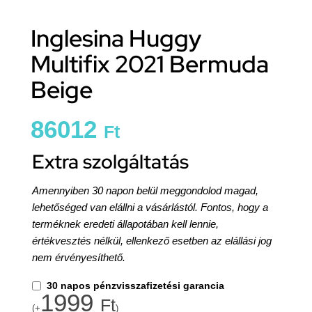
Inglesina Huggy
Multifix 2021 Bermuda
Beige
86012
Ft
Extra szolgáltatás
Amennyiben 30 napon belül meggondolod magad,
lehetőséged van elállni a vásárlástól. Fontos, hogy a
terméknek eredeti állapotában kell lennie,
értékvesztés nélkül, ellenkező esetben az elállási jog
nem érvényesíthető.
30 napos pénzvisszafizetési garancia
1999
Ft
(+
)