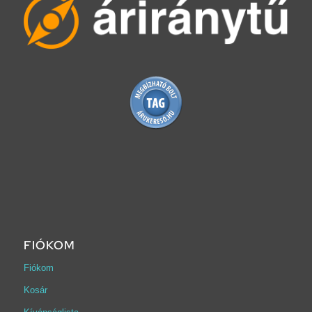
FIÓKOM
Fiókom
Kosár