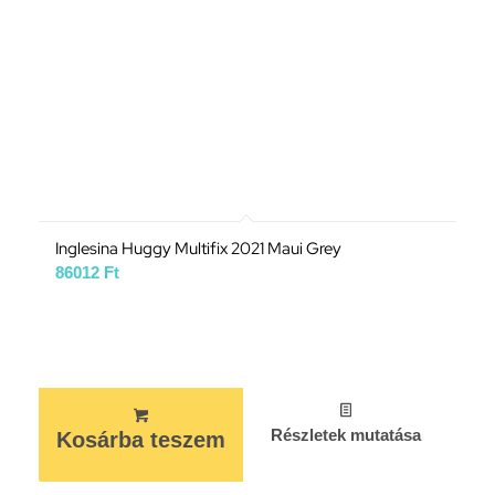
Inglesina Huggy Multifix 2021 Maui Grey
86012
Ft
Részletek mutatása
Kosárba teszem