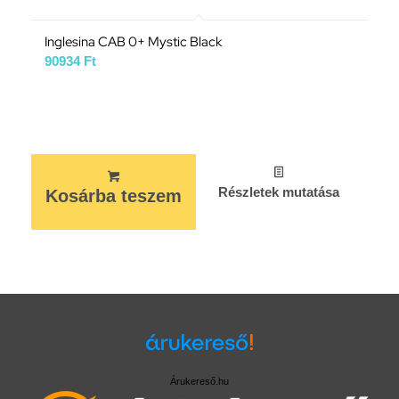
Inglesina CAB 0+ Mystic Black
90934
Ft
Részletek mutatása
Kosárba teszem
Árukereső.hu