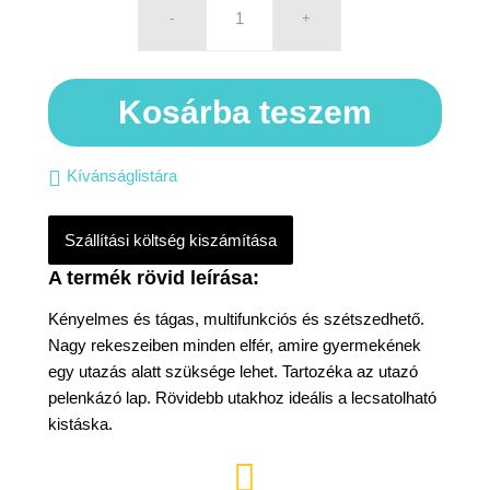
Kosárba teszem
Kívánságlistára
Szállítási költség kiszámítása
Kényelmes és tágas, multifunkciós és szétszedhető.
Nagy rekeszeiben minden elfér, amire gyermekének
egy utazás alatt szüksége lehet. Tartozéka az utazó
pelenkázó lap. Rövidebb utakhoz ideális a lecsatolható
kistáska.
