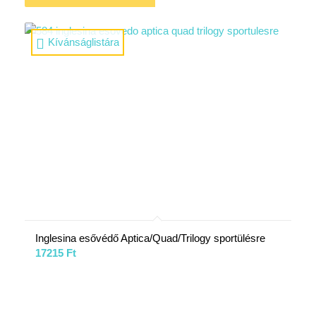
Kívánságlistára
Inglesina esővédő Aptica/Quad/Trilogy sportülésre
17215
Ft