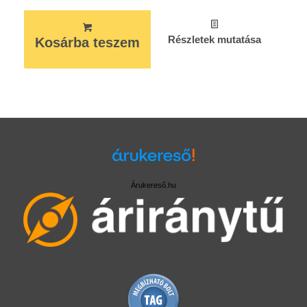
Részletek mutatása
Kosárba teszem
Árukereső.hu