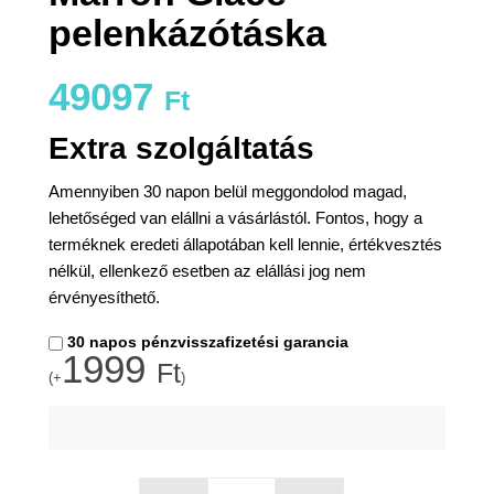
pelenkázótáska
49097
Ft
Extra szolgáltatás
Amennyiben 30 napon belül meggondolod magad,
lehetőséged van elállni a vásárlástól. Fontos, hogy a
terméknek eredeti állapotában kell lennie, értékvesztés
nélkül, ellenkező esetben az elállási jog nem
érvényesíthető.
30 napos pénzvisszafizetési garancia
1999
Ft
(+
)