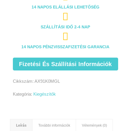
14 NAPOS ELÁLLÁSI LEHETŐSÉG

SZÁLLÍTÁSI IDŐ 2-4 NAP

14 NAPOS PÉNZVISSZAFIZETÉSI GARANCIA
Fizetési És Szállítási Információk
Cikkszám:
AX91K0MGL
Kategória:
Kiegészítők
Leírás
További információk
Vélemények (0)