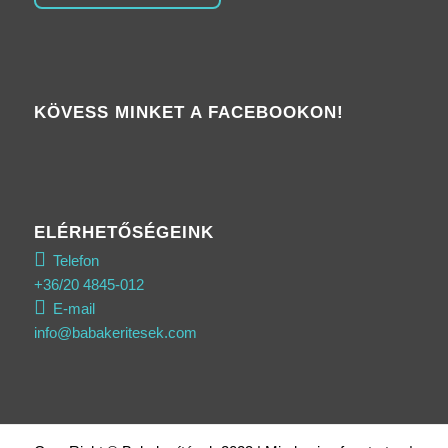
KÖVESS MINKET A FACEBOOKON!
ELÉRHETŐSÉGEINK
Telefon
+36/20 4845-012
E-mail
info@babakeritesek.com