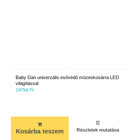
Baby Dan univerzális esővédő mózeskosárra LED
világítással
14754
Ft
Részletek mutatása
Kosárba teszem