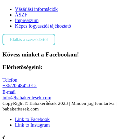
Vásárlási információk
ÁSZF
Impresszum
Képes fogyasztói tájékoztató
Elállás a szerződéstől
Kövess minket a Facebookon!
Elérhetőségeink
Telefon
+36/20 4845-012
E-mail
info@babakeritesek.com
CopyRight © Babakerítések 2023 | Minden jog fenntartva |
babakeritesek.com
Link to Facebook
Link to Instagram