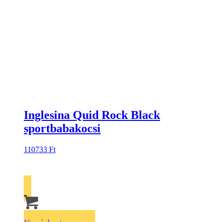
Inglesina Quid Rock Black
sportbabakocsi
110733
Ft