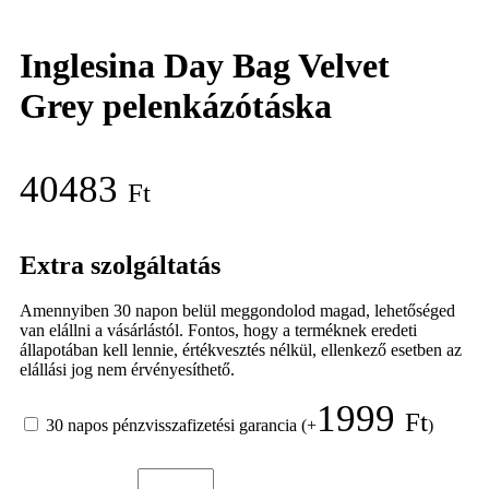
Inglesina Day Bag Velvet
Grey pelenkázótáska
40483
Ft
Extra szolgáltatás
Amennyiben 30 napon belül meggondolod magad, lehetőséged
van elállni a vásárlástól. Fontos, hogy a terméknek eredeti
állapotában kell lennie, értékvesztés nélkül, ellenkező esetben az
elállási jog nem érvényesíthető.
1999
Ft
30 napos pénzvisszafizetési garancia
(+
)
Inglesina