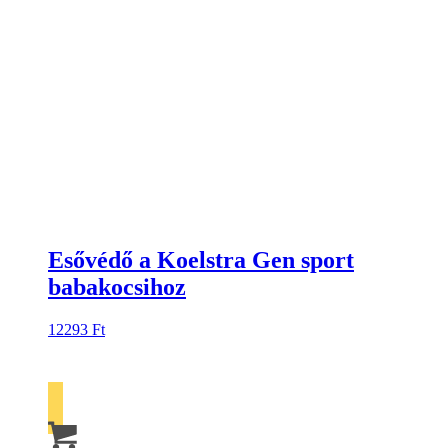
Esővédő a Koelstra Gen sport
babakocsihoz
12293
Ft