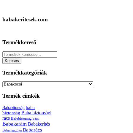
babakeritesek.com
Termékkereső
Keresés
a
Keresés
következőre:
Termékkategóriák
Termék címkék
baba
Bababitonság
biztonság
Baba biztonsági
rács
Bababiztonsági rács
Babakarám
Babakerítés
Babarács
Babamászóka