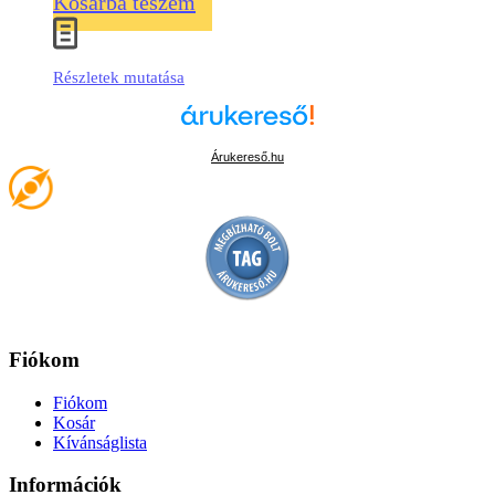
Kosárba teszem
Részletek mutatása
Árukereső.hu
Fiókom
Fiókom
Kosár
Kívánságlista
Információk