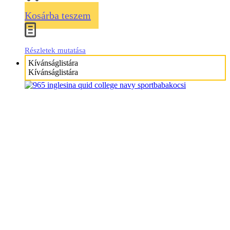
Kosárba teszem
Részletek mutatása
Kívánságlistára
Kívánságlistára