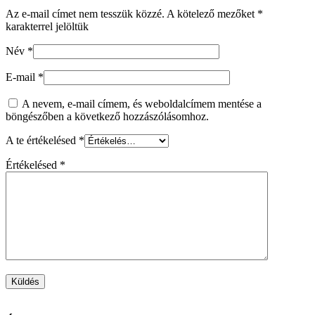
Az e-mail címet nem tesszük közzé.
A kötelező mezőket
*
karakterrel jelöltük
Név
*
E-mail
*
A nevem, e-mail címem, és weboldalcímem mentése a
böngészőben a következő hozzászólásomhoz.
A te értékelésed
*
Értékelésed
*