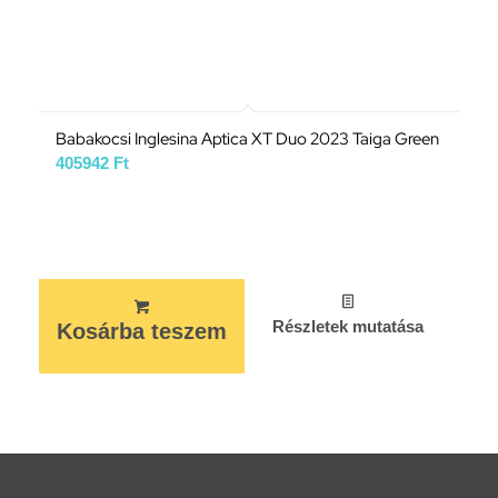
Babakocsi Inglesina Aptica XT Duo 2023 Taiga Green
405942
Ft
Részletek mutatása
Kosárba teszem