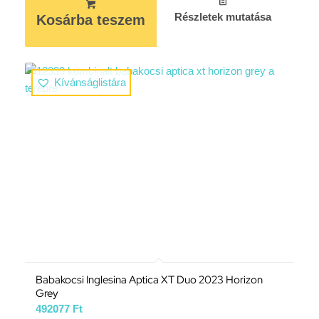
Részletek mutatása
Kosárba teszem
Kívánságlistára
Babakocsi Inglesina Aptica XT Duo 2023 Horizon
Grey
492077
Ft