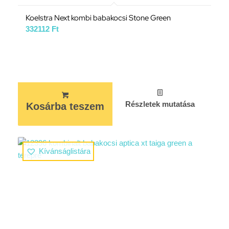
Koelstra Next kombi babakocsi Stone Green
332112
Ft
Részletek mutatása
Kosárba teszem
Kívánságlistára