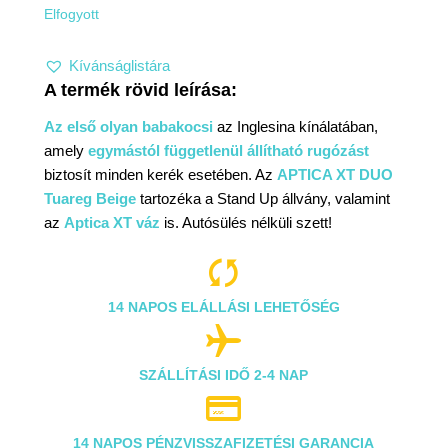
Elfogyott
Kívánságlistára
Az első olyan babakocsi
az Inglesina kínálatában,
amely
egymástól függetlenül állítható rugózást
biztosít minden kerék esetében. Az
APTICA XT DUO
Tuareg Beige
tartozéka a Stand Up állvány, valamint
az
Aptica XT váz
is. Autósülés nélküli szett!

14 NAPOS ELÁLLÁSI LEHETŐSÉG

SZÁLLÍTÁSI IDŐ 2-4 NAP

14 NAPOS PÉNZVISSZAFIZETÉSI GARANCIA