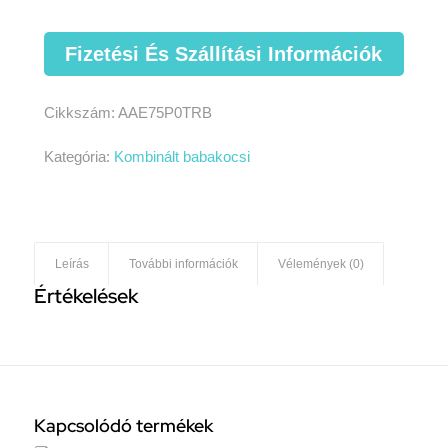
Fizetési És Szállítási Információk
Cikkszám:
AAE75P0TRB
Kategória:
Kombinált babakocsi
Leírás
További információk
Vélemények (0)
Értékelések
Kapcsolódó termékek