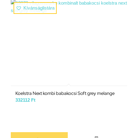
Kívánságlistára
Koelstra Next kombi babakocsi Soft grey melange
332112
Ft