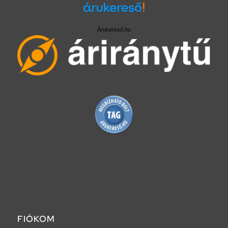
Árukereső.hu
FIÓKOM