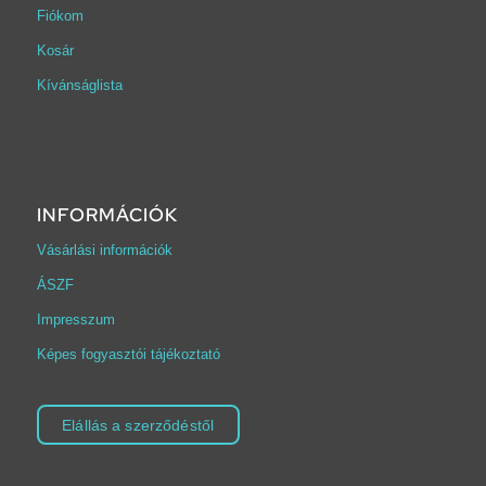
Fiókom
Kosár
Kívánságlista
INFORMÁCIÓK
Vásárlási információk
ÁSZF
Impresszum
Képes fogyasztói tájékoztató
Elállás a szerződéstől