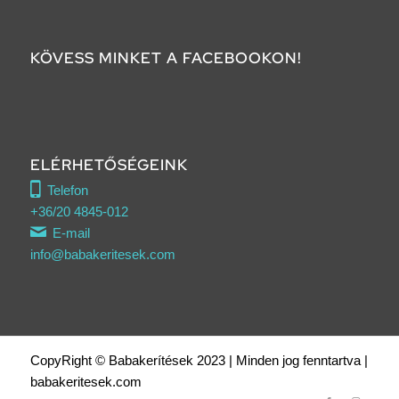
KÖVESS MINKET A FACEBOOKON!
ELÉRHETŐSÉGEINK
Telefon
+36/20 4845-012
E-mail
info@babakeritesek.com
CopyRight © Babakerítések 2023 | Minden jog fenntartva |
babakeritesek.com