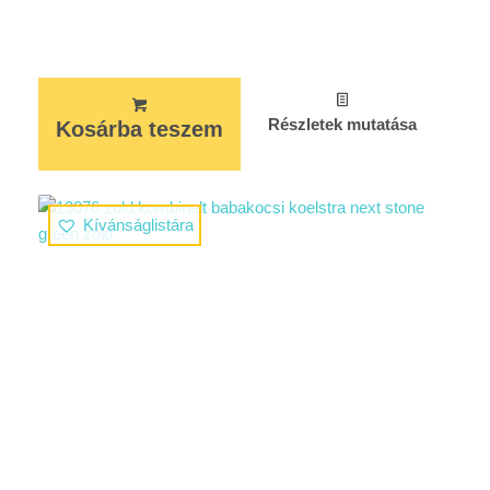
Részletek mutatása
Kosárba teszem
Kívánságlistára