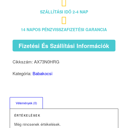

SZÁLLÍTÁSI IDŐ 2-4 NAP

14 NAPOS PÉNZVISSZAFIZETÉSI GARANCIA
Fizetési És Szállítási Információk
Cikkszám:
AX73N0HRG
Kategória:
Babakocsi
Vélemények (0)
ÉRTÉKELÉSEK
Még nincsenek értékelések.