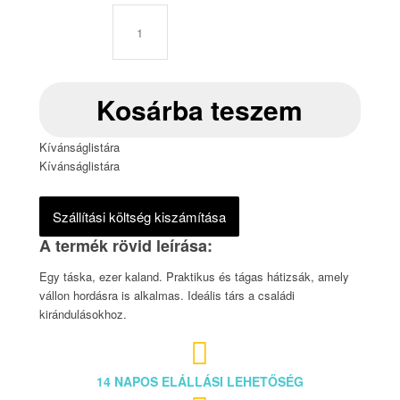
Kosárba teszem
Kívánságlistára
Kívánságlistára
Szállítási költség kiszámítása
Egy táska, ezer kaland. Praktikus és tágas hátizsák, amely
vállon hordásra is alkalmas. Ideális társ a családi
kirándulásokhoz.

14 NAPOS ELÁLLÁSI LEHETŐSÉG