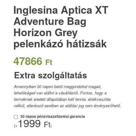
Inglesina Aptica XT
Adventure Bag
Horizon Grey
pelenkázó hátizsák
47866
Ft
Extra szolgáltatás
Amennyiben 30 napon belül meggondolod magad,
lehetőséged van elállni a vásárlástól. Fontos, hogy a
terméknek eredeti állapotában kell lennie, értékvesztés
nélkül, ellenkező esetben az elállási jog nem érvényesíthető.
30 napos pénzvisszafizetési garancia
1999
Ft
(+
)