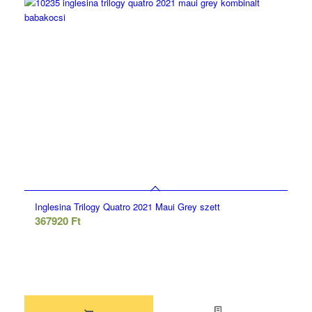
Inglesina Trilogy Quatro 2021 Maui Grey szett
367920
Ft