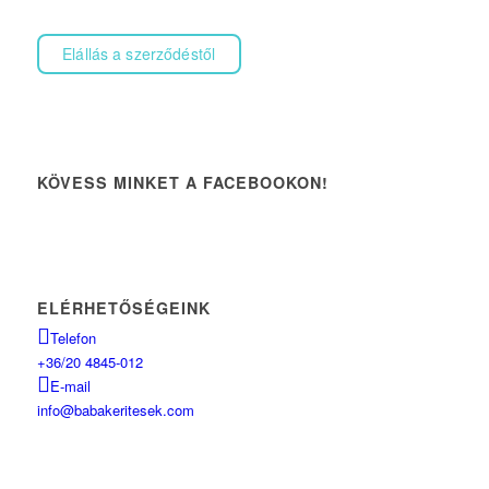
Elállás a szerződéstől
KÖVESS MINKET A FACEBOOKON!
ELÉRHETŐSÉGEINK
Telefon
+36/20 4845-012
E-mail
info@babakeritesek.com