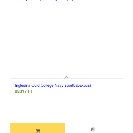
Inglesina Quid College Navy sportbabakocsi
98317
Ft