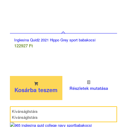
Inglesina Quid2 2021 Hippo Grey sport babakocsi
122927
Ft
Részletek mutatása
Kosárba teszem
Kívánságlistára
Kívánságlistára