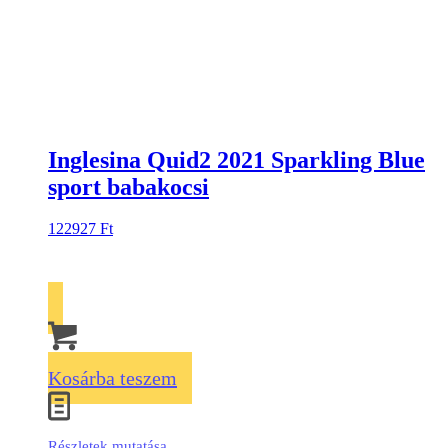
Inglesina Quid2 2021 Sparkling Blue
sport babakocsi
122927
Ft
Kosárba teszem
Részletek mutatása