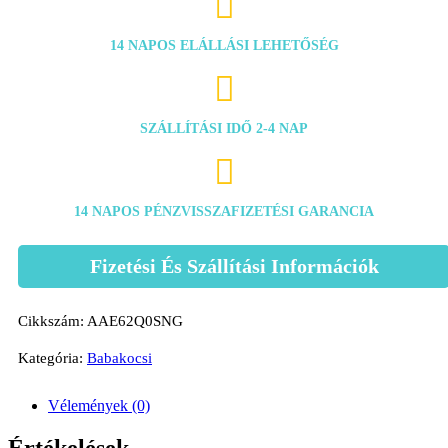

14 NAPOS ELÁLLÁSI LEHETŐSÉG

SZÁLLÍTÁSI IDŐ 2-4 NAP

14 NAPOS PÉNZVISSZAFIZETÉSI GARANCIA
Fizetési És Szállítási Információk
Cikkszám:
AAE62Q0SNG
Kategória:
Babakocsi
Vélemények (0)