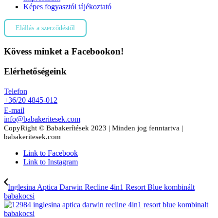
Képes fogyasztói tájékoztató
Elállás a szerződéstől
Kövess minket a Facebookon!
Elérhetőségeink
Telefon
+36/20 4845-012
E-mail
info@babakeritesek.com
CopyRight © Babakerítések 2023 | Minden jog fenntartva |
babakeritesek.com
Link to Facebook
Link to Instagram
Inglesina Aptica Darwin Recline 4in1 Resort Blue kombinált
babakocsi