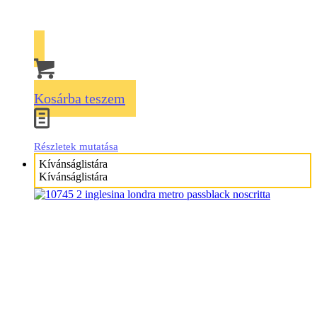
Kosárba teszem
Részletek mutatása
Kívánságlistára
Kívánságlistára