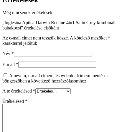
Értékelések
Még nincsenek értékelések.
„Inglesina Aptica Darwin Recline 4in1 Satin Grey kombinált
babakocsi” értékelése elsőként
Az e-mail címet nem tesszük közzé.
A kötelező mezőket
*
karakterrel jelöltük
Név
*
E-mail
*
A nevem, e-mail címem, és weboldalcímem mentése a
böngészőben a következő hozzászólásomhoz.
A te értékelésed
*
Értékelésed
*