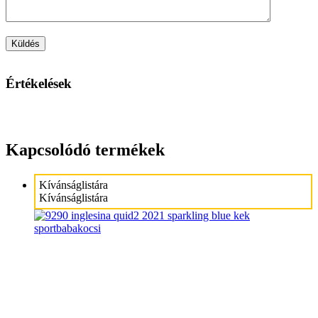
Értékelések
Kapcsolódó termékek
Kívánságlistára
Kívánságlistára