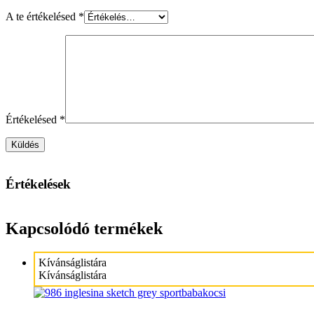
A te értékelésed
*
Értékelésed
*
Értékelések
Kapcsolódó termékek
Kívánságlistára
Kívánságlistára