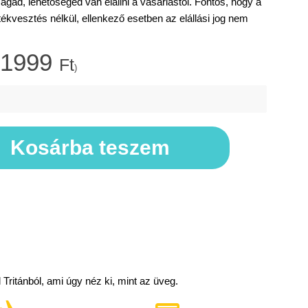
d, lehetőséged van elállni a vásárlástól. Fontos, hogy a
rtékvesztés nélkül, ellenkező esetben az elállási jog nem
1999
Ft
)
Kosárba teszem
ritánból, ami úgy néz ki, mint az üveg.