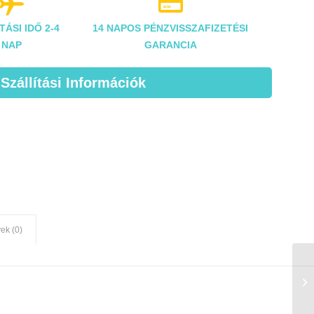


TÁSI IDŐ 2-4
14 NAPOS PÉNZVISSZAFIZETÉSI
NAP
GARANCIA
 Szállítási Információk
ek (0)