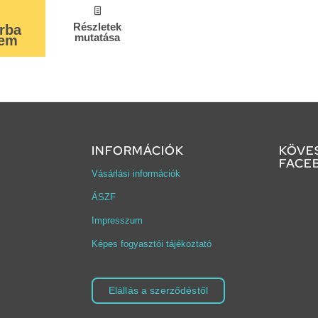
Részletek
rba
mutatása
zem
INFORMÁCIÓK
KÖVE
FACE
Vásárlási információk
ÁSZF
Impresszum
Képes fogyasztói tájékoztató
Elállás a szerződéstől