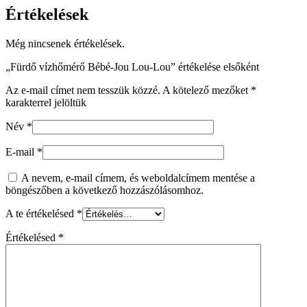
Értékelések
Még nincsenek értékelések.
„Fürdő vízhőmérő Bébé-Jou Lou-Lou” értékelése elsőként
Az e-mail címet nem tesszük közzé.
A kötelező mezőket
*
karakterrel jelöltük
Név
*
E-mail
*
A nevem, e-mail címem, és weboldalcímem mentése a
böngészőben a következő hozzászólásomhoz.
A te értékelésed
*
Értékelésed
*