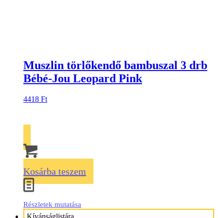
Muszlin törlőkendő bambuszal 3 drb
Bébé-Jou Leopard Pink
4418
Ft
Kosárba teszem
Részletek mutatása
Kívánságlistára