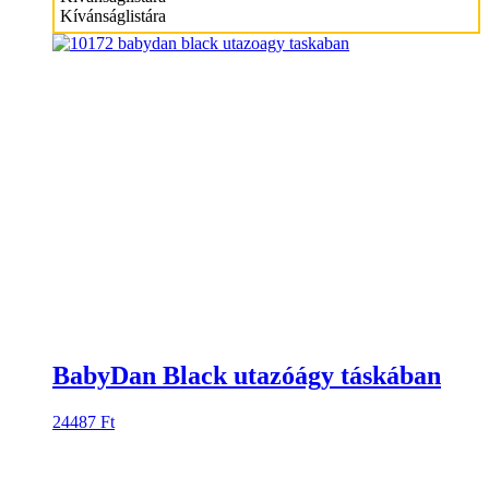
Kívánságlistára
BabyDan Black utazóágy táskában
24487
Ft