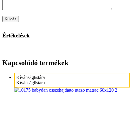
Értékelések
Kapcsolódó termékek
Kívánságlistára
Kívánságlistára