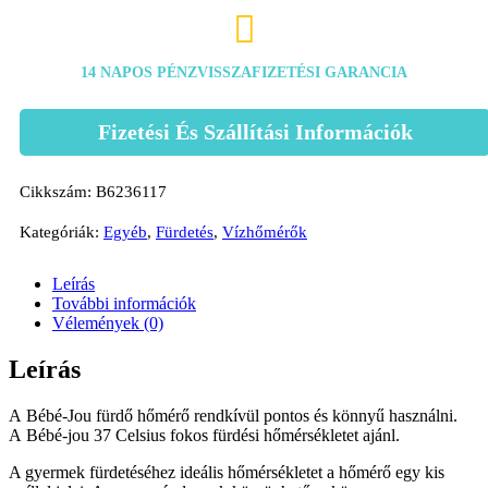

14 NAPOS PÉNZVISSZAFIZETÉSI GARANCIA
Fizetési És Szállítási Információk
Cikkszám:
B6236117
Kategóriák:
Egyéb
,
Fürdetés
,
Vízhőmérők
Leírás
További információk
Vélemények (0)
Leírás
A Bébé-Jou fürdő hőmérő rendkívül pontos és könnyű használni.
A Bébé-jou 37 Celsius fokos fürdési hőmérsékletet ajánl.
A gyermek fürdetéséhez ideális hőmérsékletet a hőmérő egy kis