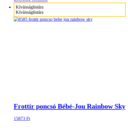
Részletek mutatása
Kívánságlistára
Kívánságlistára
Frottír poncsó Bébé-Jou Rainbow Sky
15873
Ft