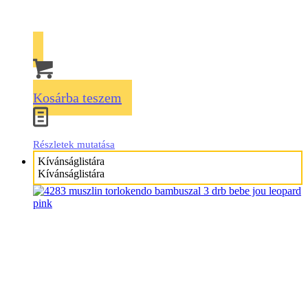
Kosárba teszem
Részletek mutatása
Kívánságlistára
Kívánságlistára