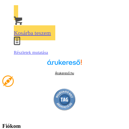
Kosárba teszem
Részletek mutatása
Árukereső.hu
Fiókom