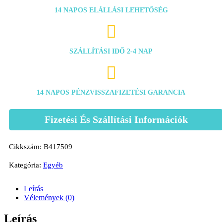
14 NAPOS ELÁLLÁSI LEHETŐSÉG

SZÁLLÍTÁSI IDŐ 2-4 NAP

14 NAPOS PÉNZVISSZAFIZETÉSI GARANCIA
Fizetési És Szállítási Információk
Cikkszám:
B417509
Kategória:
Egyéb
Leírás
Vélemények (0)
Leírás