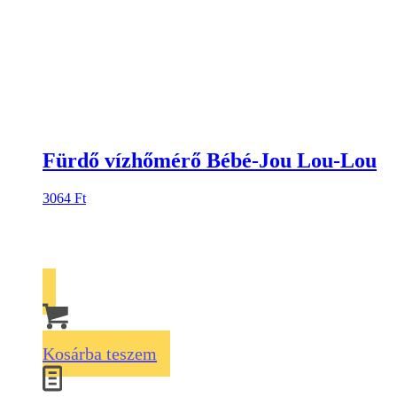
Fürdő vízhőmérő Bébé-Jou Lou-Lou
3064
Ft
Kosárba teszem