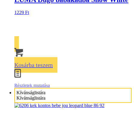
1229
Ft
Kosárba teszem
Részletek mutatása
Kívánságlistára
Kívánságlistára