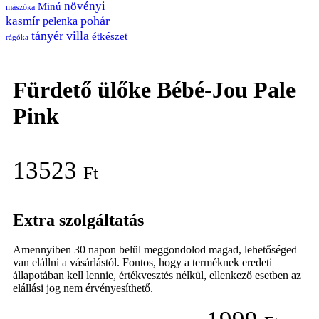
növényi
Minú
mászóka
pohár
kasmír
pelenka
tányér
villa
étkészet
rágóka
Fürdető ülőke Bébé-Jou Pale
Pink
13523
Ft
Extra szolgáltatás
Amennyiben 30 napon belül meggondolod magad, lehetőséged
van elállni a vásárlástól. Fontos, hogy a terméknek eredeti
állapotában kell lennie, értékvesztés nélkül, ellenkező esetben az
elállási jog nem érvényesíthető.