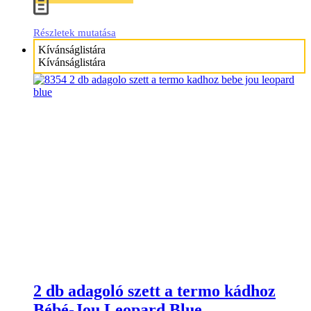
Részletek mutatása
Kívánságlistára
Kívánságlistára
2 db adagoló szett a termo kádhoz
Bébé-Jou Leopard Blue