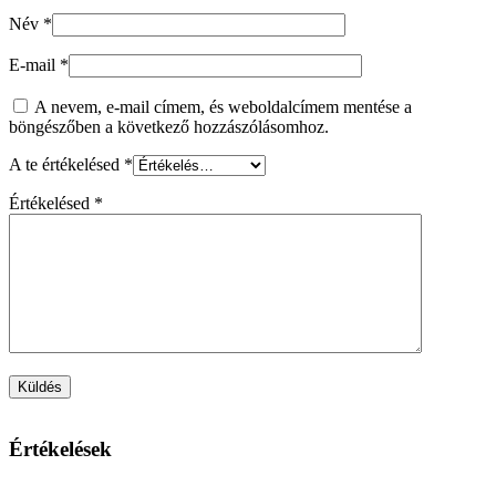
Név
*
E-mail
*
A nevem, e-mail címem, és weboldalcímem mentése a
böngészőben a következő hozzászólásomhoz.
A te értékelésed
*
Értékelésed
*
Értékelések