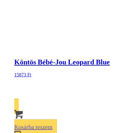
Köntös Bébé-Jou Leopard Blue
15873
Ft
Kosárba teszem