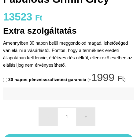
13523
Ft
Extra szolgáltatás
Amennyiben 30 napon belül meggondolod magad, lehetőséged
van elállni a vásárlástól. Fontos, hogy a terméknek eredeti
állapotában kell lennie, értékvesztés nélkül, ellenkező esetben az
elállási jog nem érvényesíthető.
1999
Ft
30 napos pénzvisszafizetési garancia
(+
)