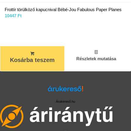
Frottír törülköző kapucnival Bébé-Jou Fabulous Paper Planes
10447
Ft
Részletek mutatása
Kosárba teszem
Árukereső.hu