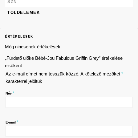
SZN
TOLDELEMEK
ÉRTÉKELÉSEK
Még nincsenek értékelések.
„Fürdető ülőke Bébé-Jou Fabulous Griffin Grey” értékelése
elsőként
Az e-mail címet nem tesszük közzé.
A kötelező mezőket
*
karakterrel jelöltük
*
Név
*
E-mail