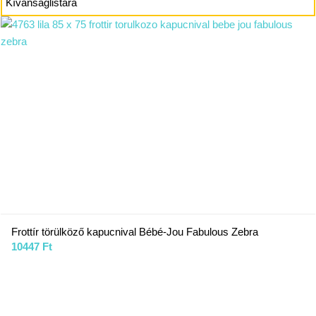
Kívánságlistára
Frottír törülköző kapucnival Bébé-Jou Fabulous Zebra
10447
Ft