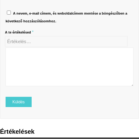
A nevem, e-mail címem, és weboldalcímem mentése a böngészőben a
következő hozzászólásomhoz.
*
A te értékelésed
Értékelések