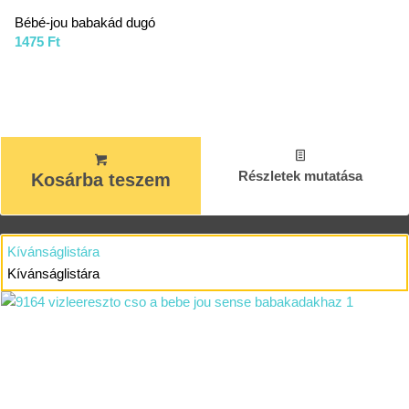
Bébé-jou babakád dugó
1475
Ft
Részletek mutatása
Kosárba teszem
Kívánságlistára
Kívánságlistára