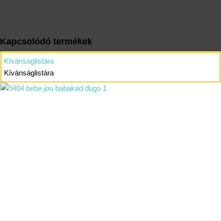
Kapcsolódó termékek
Kívánságlistára
Kívánságlistára