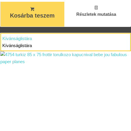
Részletek mutatása
Kosárba teszem
Kívánságlistára
Kívánságlistára