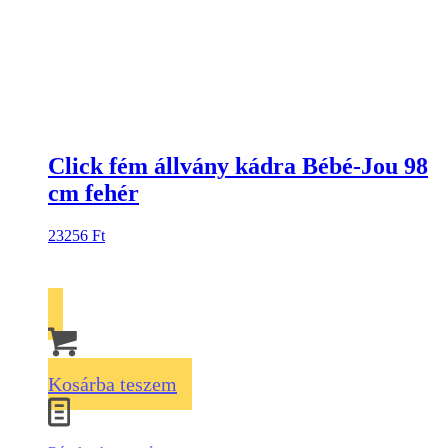
Click fém állvány kádra Bébé-Jou 98
cm fehér
23256
Ft
Kosárba teszem