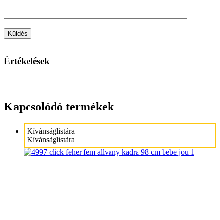
Értékelések
Kapcsolódó termékek
Kívánságlistára
Kívánságlistára