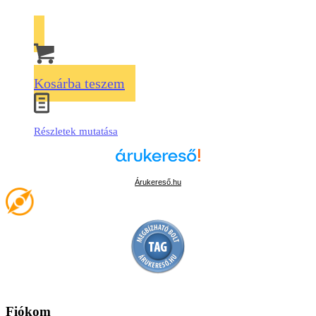
Kosárba teszem
Részletek mutatása
Árukereső.hu
Fiókom