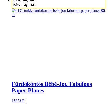
Kívánságlistára
Kívánságlistára
Fürdőköntös Bébé-Jou Fabulous
Paper Planes
15873
Ft