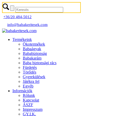
+36/20 484-5012
info@babakeritesek.com
Termékeink
Ökotermékek
Babaágyak
Bababiztonság
Babakarám
Baba biztonsági rács
Fürdetés
Törődés
Gyerekülések
Játékra fel
Egyéb
Információk
Rólunk
Kapcsolat
ÁSZF
Impresszum
GY.I.K.