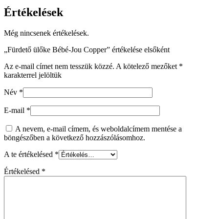
Értékelések
Még nincsenek értékelések.
„Fürdető ülőke Bébé-Jou Copper” értékelése elsőként
Az e-mail címet nem tesszük közzé.
A kötelező mezőket
*
karakterrel jelöltük
Név
*
E-mail
*
A nevem, e-mail címem, és weboldalcímem mentése a
böngészőben a következő hozzászólásomhoz.
A te értékelésed
*
Értékelésed
*