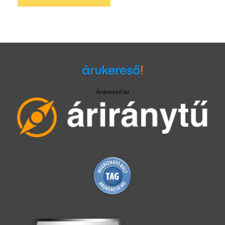
Árukereső.hu