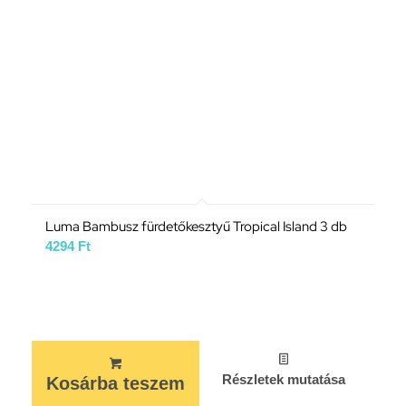
Luma Bambusz fürdetőkesztyű Tropical Island 3 db
4294
Ft
Részletek mutatása
Kosárba teszem