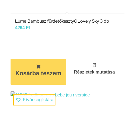
Luma Bambusz fürdetőkesztyű Lovely Sky 3 db
4294
Ft
Részletek mutatása
Kosárba teszem
Kívánságlistára