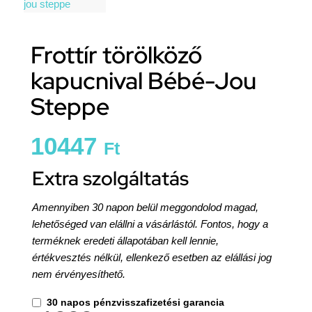
Frottír törölköző
kapucnival Bébé-Jou
Steppe
10447
Ft
Extra szolgáltatás
Amennyiben 30 napon belül meggondolod magad,
lehetőséged van elállni a vásárlástól. Fontos, hogy a
terméknek eredeti állapotában kell lennie,
értékvesztés nélkül, ellenkező esetben az elállási jog
nem érvényesíthető.
30 napos pénzvisszafizetési garancia