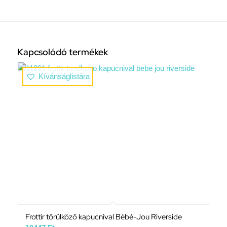
Kapcsolódó termékek
Kívánságlistára
Frottír törülköző kapucnival Bébé-Jou Riverside