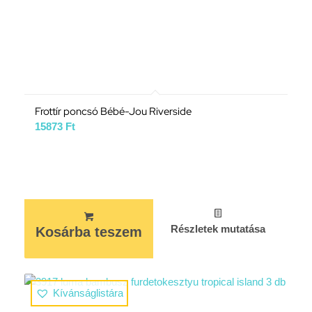
Frottír poncsó Bébé-Jou Riverside
15873
Ft
Részletek mutatása
Kosárba teszem
Kívánságlistára