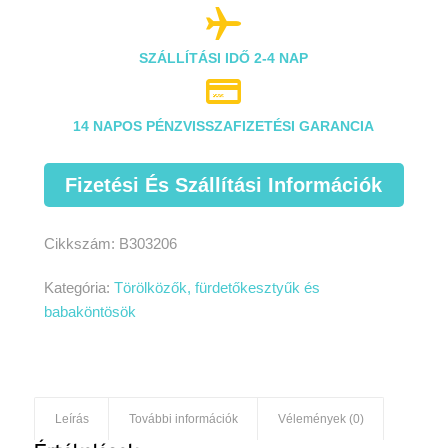

SZÁLLÍTÁSI IDŐ 2-4 NAP

14 NAPOS PÉNZVISSZAFIZETÉSI GARANCIA
Fizetési És Szállítási Információk
Cikkszám:
B303206
Kategória:
Törölközők, fürdetőkesztyűk és
babaköntösök
Leírás
További információk
Vélemények (0)