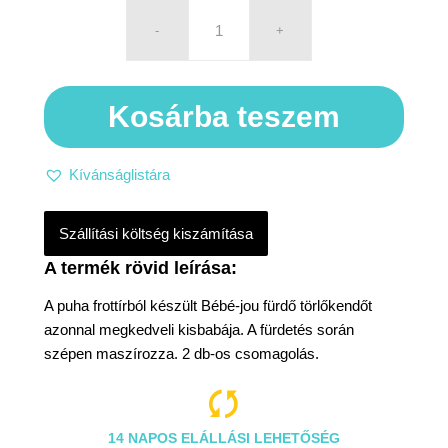
Kosárba teszem
Kívánságlistára
Szállítási költség kiszámítása
A puha frottírból készült Bébé-jou fürdő törlőkendőt
azonnal megkedveli kisbabája. A fürdetés során
szépen maszírozza. 2 db-os csomagolás.

14 NAPOS ELÁLLÁSI LEHETŐSÉG