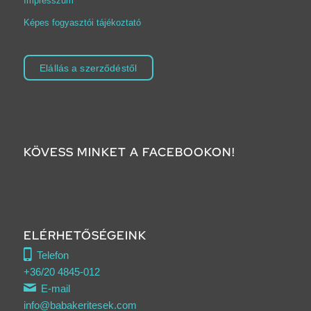
Impresszum
Képes fogyasztói tájékoztató
Elállás a szerződéstől
KÖVESS MINKET A FACEBOOKON!
ELÉRHETŐSÉGEINK
Telefon
+36/20 4845-012
E-mail
info@babakeritesek.com