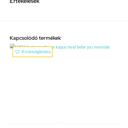
Értékelések
Kapcsolódó termékek
Kívánságlistára