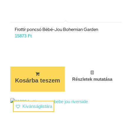
Frottír poncsó Bébé-Jou Bohemian Garden
15873
Ft
Részletek mutatása
Kosárba teszem
Kívánságlistára