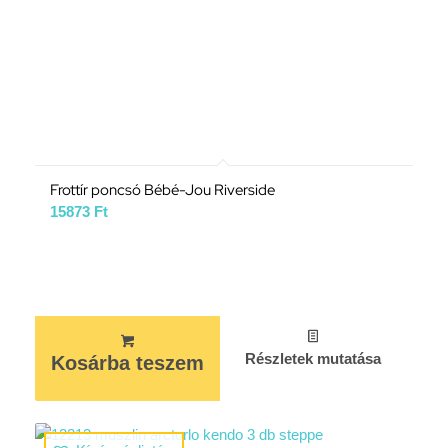
Frottír poncsó Bébé-Jou Riverside
15873
Ft
Részletek mutatása
Kosárba teszem