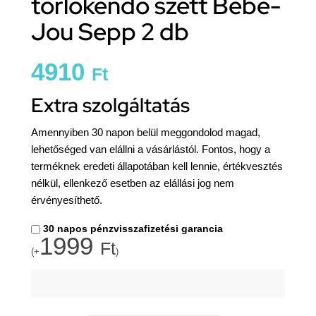
törlőkendő szett Bébé-
Jou Sepp 2 db
4910
Ft
Extra szolgáltatás
Amennyiben 30 napon belül meggondolod magad,
lehetőséged van elállni a vásárlástól. Fontos, hogy a
terméknek eredeti állapotában kell lennie, értékvesztés
nélkül, ellenkező esetben az elállási jog nem
érvényesíthető.
30 napos pénzvisszafizetési garancia
1999
Ft
(+
)