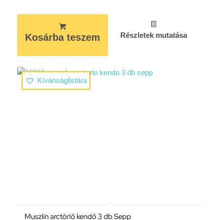
Részletek mutatása
Kosárba teszem
Kívánságlistára
Muszlin arctörlő kendő 3 db Sepp