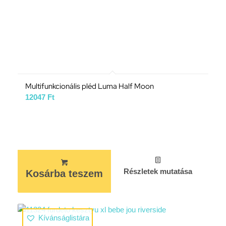
Multifunkcionális pléd Luma Half Moon
12047
Ft
Részletek mutatása
Kosárba teszem
Kívánságlistára