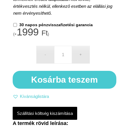
értékvesztés nélkül, ellenkező esetben az elállási jog
nem érvényesíthető.
30 napos pénzvisszafizetési garancia
1999
Ft
(+
)
Kosárba teszem
Kívánságlistára
Szállítási költség kiszámítása