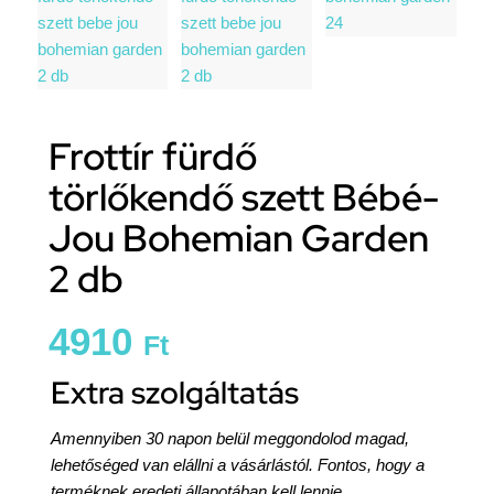
Frottír fürdő
törlőkendő szett Bébé-
Jou Bohemian Garden
2 db
4910
Ft
Extra szolgáltatás
Amennyiben 30 napon belül meggondolod magad,
lehetőséged van elállni a vásárlástól. Fontos, hogy a
terméknek eredeti állapotában kell lennie,