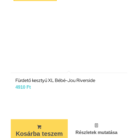
Fürdető kesztyű XL Bébé-Jou Riverside
4910
Ft
Részletek mutatása
Kosárba teszem