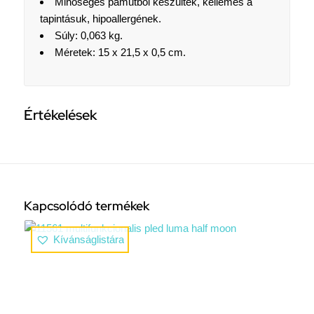
Minőséges pamutból készültek, kellemes a
tapintásuk, hipoallergének.
Súly: 0,063 kg.
Méretek: 15 x 21,5 x 0,5 cm.
Értékelések
Kapcsolódó termékek
Kívánságlistára