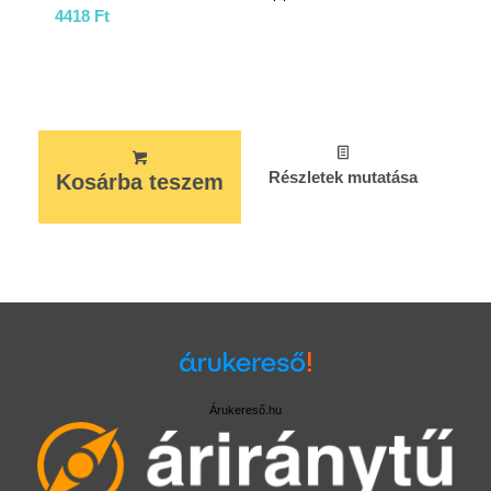
4418
Ft
Részletek mutatása
Kosárba teszem
Árukereső.hu