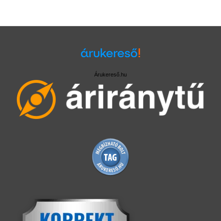
Árukereső.hu