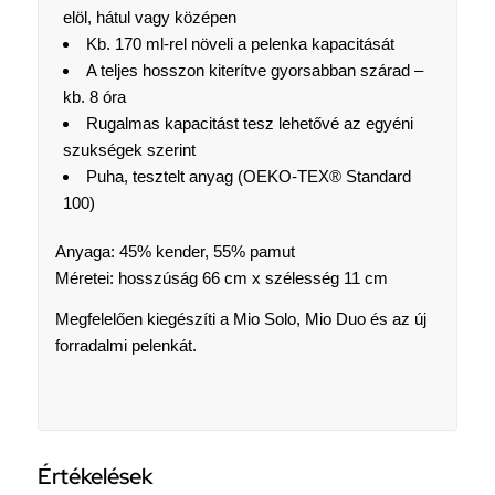
elöl, hátul vagy középen
Kb. 170 ml-rel növeli a pelenka kapacitását
A teljes hosszon kiterítve gyorsabban szárad –
kb. 8 óra
Rugalmas kapacitást tesz lehetővé az egyéni
szukségek szerint
Puha, tesztelt anyag (OEKO-TEX® Standard
100)
Anyaga: 45% kender, 55% pamut
Méretei: hosszúság 66 cm x szélesség 11 cm
Megfelelően kiegészíti a Mio Solo, Mio Duo és az új
forradalmi pelenkát.
Értékelések