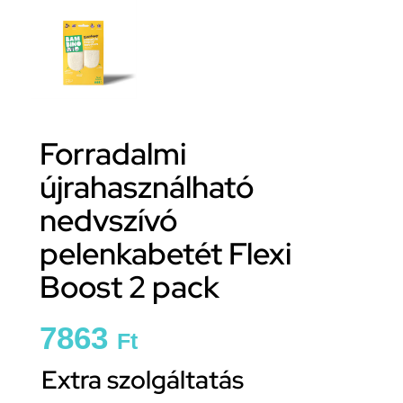
Forradalmi
újrahasználható
nedvszívó
pelenkabetét Flexi
Boost 2 pack
7863
Ft
Extra szolgáltatás