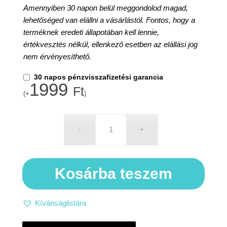
Amennyiben 30 napon belül meggondolod magad,
lehetőséged van elállni a vásárlástól. Fontos, hogy a
terméknek eredeti állapotában kell lennie,
értékvesztés nélkül, ellenkező esetben az elállási jog
nem érvényesíthető.
30 napos pénzvisszafizetési garancia
1999
Ft
(+
)
Kosárba teszem
Kívánságlistára