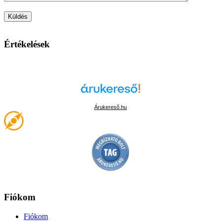
Értékelések
Árukereső.hu
Fiókom
Fiókom