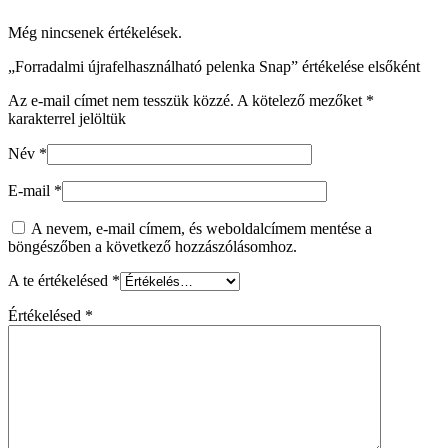
Még nincsenek értékelések.
„Forradalmi újrafelhasználható pelenka Snap” értékelése elsőként
Az e-mail címet nem tesszük közzé.
A kötelező mezőket
*
karakterrel jelöltük
Név
*
E-mail
*
A nevem, e-mail címem, és weboldalcímem mentése a
böngészőben a következő hozzászólásomhoz.
A te értékelésed
*
Értékelésed
*