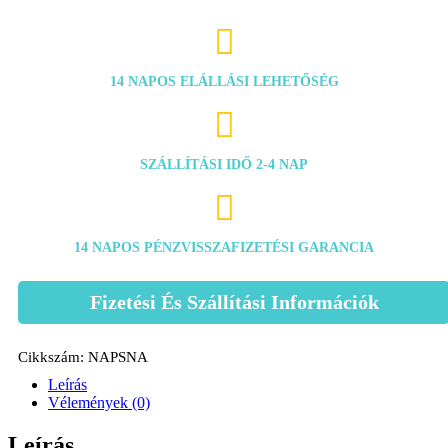

14 NAPOS ELÁLLÁSI LEHETŐSÉG

SZÁLLÍTÁSI IDŐ 2-4 NAP

14 NAPOS PÉNZVISSZAFIZETÉSI GARANCIA
Fizetési És Szállítási Információk
Cikkszám:
NAPSNA
Leírás
Vélemények (0)
Leírás