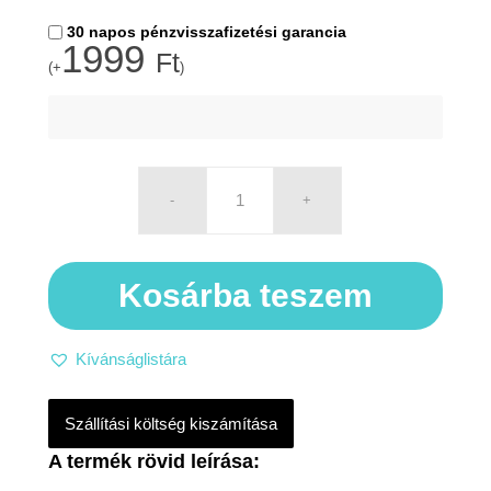
30 napos pénzvisszafizetési garancia
1999
Ft
(+
)
Kosárba teszem
Kívánságlistára
Szállítási költség kiszámítása