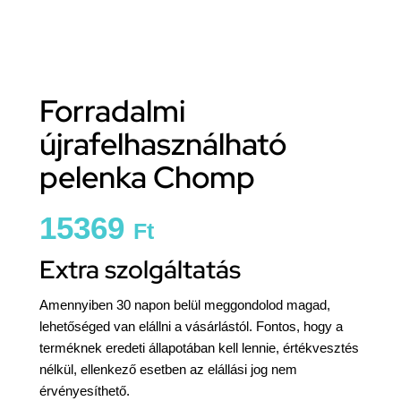
Forradalmi
újrafelhasználható
pelenka Chomp
15369
Ft
Extra szolgáltatás
Amennyiben 30 napon belül meggondolod magad,
lehetőséged van elállni a vásárlástól. Fontos, hogy a
terméknek eredeti állapotában kell lennie, értékvesztés
nélkül, ellenkező esetben az elállási jog nem
érvényesíthető.