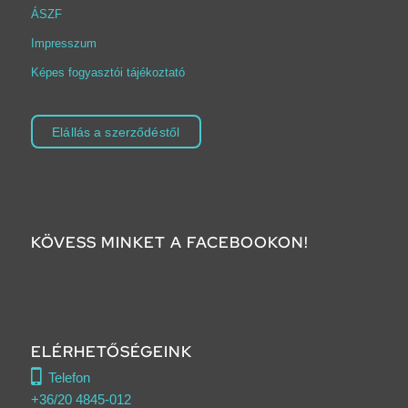
ÁSZF
Impresszum
Képes fogyasztói tájékoztató
Elállás a szerződéstől
KÖVESS MINKET A FACEBOOKON!
ELÉRHETŐSÉGEINK
Telefon
+36/20 4845-012