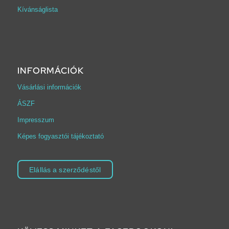
Kívánságlista
INFORMÁCIÓK
Vásárlási információk
ÁSZF
Impresszum
Képes fogyasztói tájékoztató
Elállás a szerződéstől