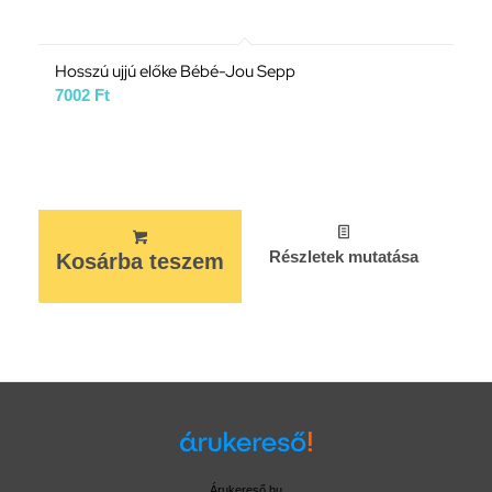
Hosszú ujjú előke Bébé-Jou Sepp
7002
Ft
Részletek mutatása
Kosárba teszem
Árukereső.hu