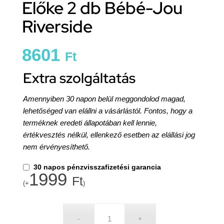
Előke 2 db Bébé-Jou
Riverside
8601
Ft
Extra szolgáltatás
Amennyiben 30 napon belül meggondolod magad,
lehetőséged van elállni a vásárlástól. Fontos, hogy a
terméknek eredeti állapotában kell lennie,
értékvesztés nélkül, ellenkező esetben az elállási jog
nem érvényesíthető.
30 napos pénzvisszafizetési garancia
1999
Ft
(+
)