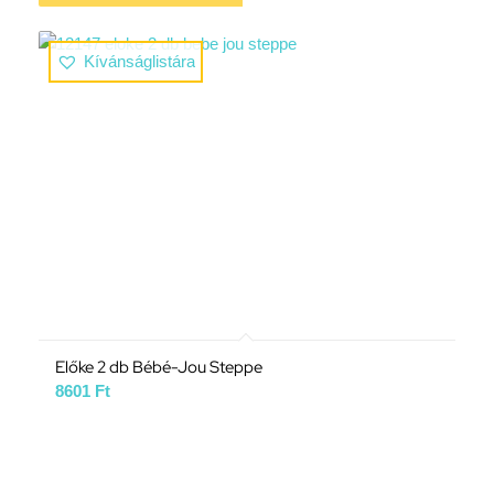
Kívánságlistára
Előke 2 db Bébé-Jou Steppe
8601
Ft