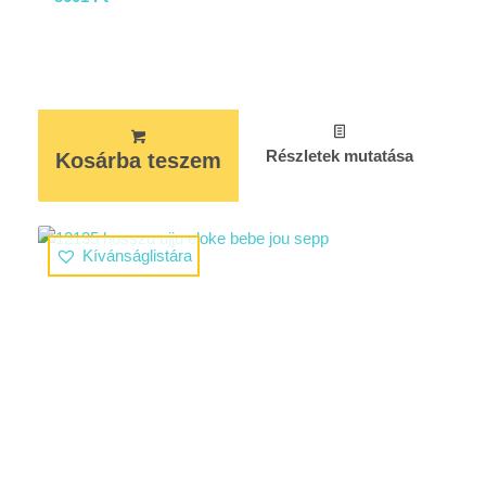
Részletek mutatása
Kosárba teszem
Kívánságlistára