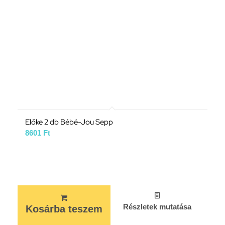
Előke 2 db Bébé-Jou Sepp
8601
Ft
Részletek mutatása
Kosárba teszem