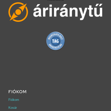
FIÓKOM
Fiókom
Kosár