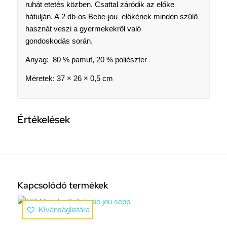
ruhát etetés közben. Csattal záródik az előke
hátulján. A 2 db-os Bebe-jou előkének minden szülő
hasznát veszi a gyermekekről való
gondoskodás során.
Anyag:
80
%
pamut,
20
%
poliészter
Méretek: 37 × 26 ×
0,5
cm
Értékelések
Kapcsolódó termékek
Kívánságlistára