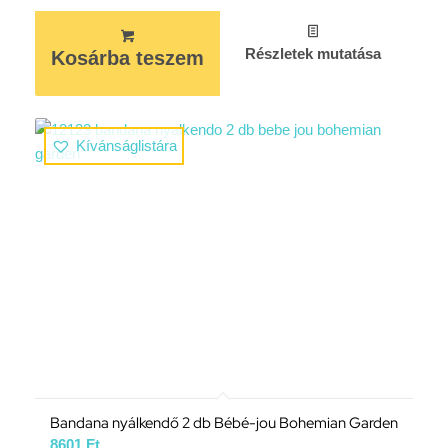
Részletek mutatása
Kosárba teszem
Kívánságlistára
Bandana nyálkendő 2 db Bébé-jou Bohemian Garden
8601
Ft