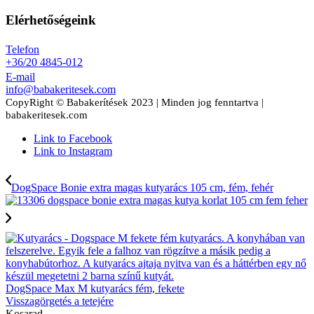
Elérhetőségeink
Telefon
+36/20 4845-012
E-mail
info@babakeritesek.com
CopyRight © Babakerítések 2023 | Minden jog fenntartva |
babakeritesek.com
Link to Facebook
Link to Instagram
DogSpace Bonie extra magas kutyarács 105 cm, fém, fehér
DogSpace Max M kutyarács fém, fekete
Visszagörgetés a tetejére
Kosarad