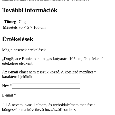
További információk
Tömeg
7 kg
Méretek
70 × 5 × 105 cm
Értékelések
Még nincsenek értékelések.
„DogSpace Bonie extra magas kutyarács 105 cm, fém, fekete”
értékelése elsőként
Az e-mail címet nem tesszük közzé.
A kötelező mezőket
*
karakterrel jelöltük
Név
*
E-mail
*
A nevem, e-mail címem, és weboldalcímem mentése a
böngészőben a következő hozzászólásomhoz.