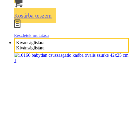
Kosárba teszem
Részletek mutatása
Kívánságlistára
Kívánságlistára