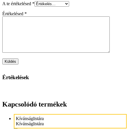
A te értékelésed
*
Értékelésed
*
Értékelések
Kapcsolódó termékek
Kívánságlistára
Kívánságlistára