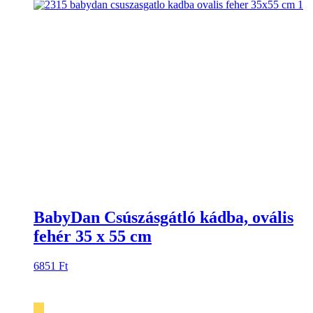
BabyDan Csúszásgátló kádba, ovális
fehér 35 x 55 cm
6851
Ft