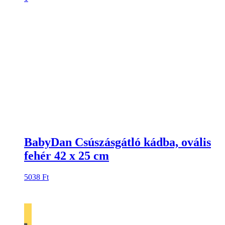
BabyDan Csúszásgátló kádba, ovális
fehér 42 x 25 cm
5038
Ft