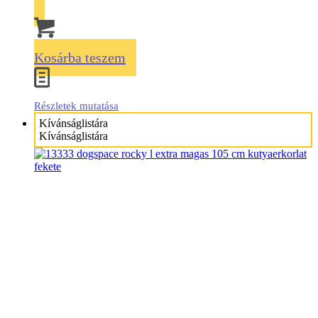
Kosárba teszem
Részletek mutatása
Kívánságlistára
Kívánságlistára