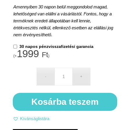
Amennyiben 30 napon belül meggondolod magad,
lehetőséged van elállni a vásárlástól. Fontos, hogy a
terméknek eredeti állapotában kell lennie,
értékvesztés nélkül, ellenkező esetben az elállási jog
nem érvényesíthető.
30 napos pénzvisszafizetési garancia
1999
Ft
(+
)
Kosárba teszem
Kívánságlistára