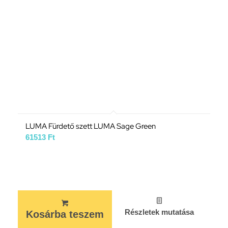
LUMA Fürdető szett LUMA Sage Green
61513
Ft
Részletek mutatása
Kosárba teszem