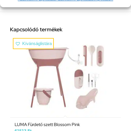
Kapcsolódó termékek
Kívánságlistára
LUMA Fürdető szett Blossom Pink
61513
Ft