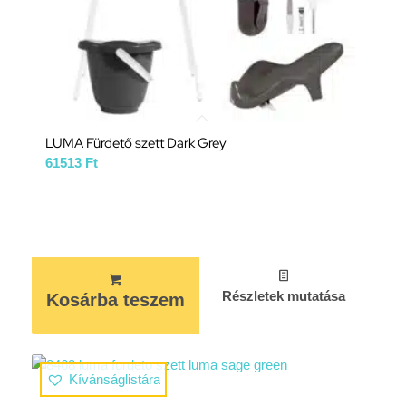
LUMA Fürdető szett Dark Grey
61513
Ft
Részletek mutatása
Kosárba teszem
Kívánságlistára