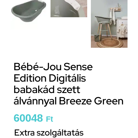
Bébé-Jou Sense
Edition Digitális
babakád szett
álvánnyal Breeze Green
60048
Ft
Extra szolgáltatás