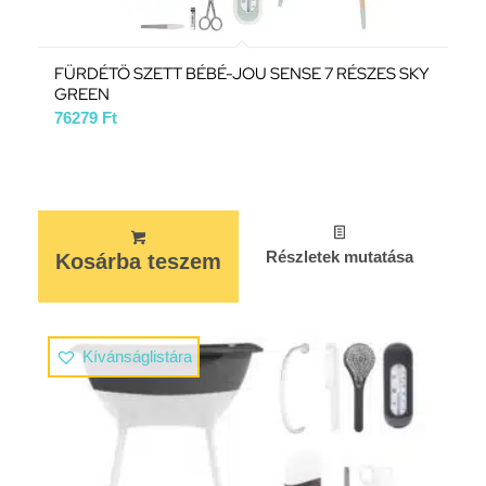
FÜRDÉTÖ SZETT BÉBÉ-JOU SENSE 7 RÉSZES SKY
GREEN
76279
Ft
Részletek mutatása
Kosárba teszem
Kívánságlistára