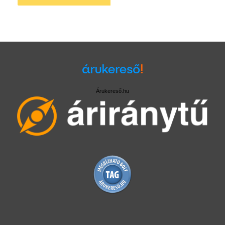
Árukereső.hu