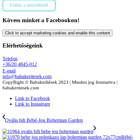
Elállás a szerződéstől
Kövess minket a Facebookon!
Click to accept marketing cookies and enable this content
Elérhetőségeink
Telefon
+36/20 4845-012
E-mail
info@babakeritesek.com
CopyRight © Babakerítések 2023 | Minden jog fenntartva |
babakeritesek.com
Link to Facebook
Link to Instagram
Ovális bili Bébé-Jou Bohemian Garden
Bébé-