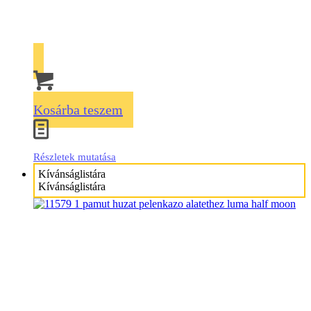
Kosárba teszem
Részletek mutatása
Kívánságlistára
Kívánságlistára