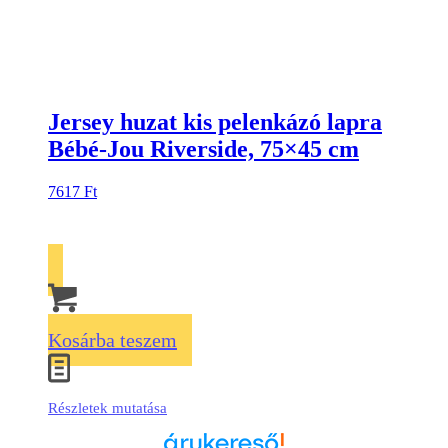
Jersey huzat kis pelenkázó lapra
Bébé-Jou Riverside, 75×45 cm
7617
Ft
Kosárba teszem
Részletek mutatása