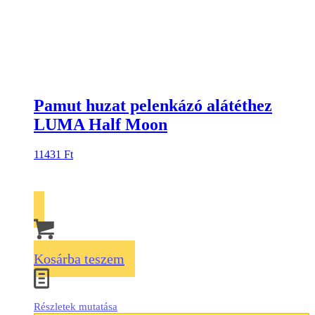
Pamut huzat pelenkázó alátéthez
LUMA Half Moon
11431
Ft
Kosárba teszem
Részletek mutatása