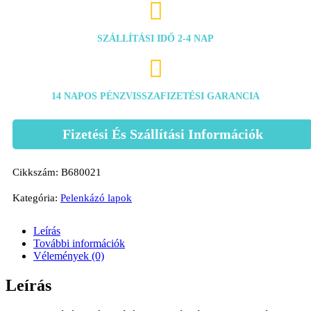

SZÁLLÍTÁSI IDŐ 2-4 NAP

14 NAPOS PÉNZVISSZAFIZETÉSI GARANCIA
Fizetési És Szállítási Információk
Cikkszám:
B680021
Kategória:
Pelenkázó lapok
Leírás
További információk
Vélemények (0)
Leírás