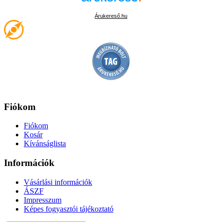
Árukereső.hu
Fiókom
Fiókom
Kosár
Kívánságlista
Információk
Vásárlási információk
ÁSZF
Impresszum
Képes fogyasztói tájékoztató