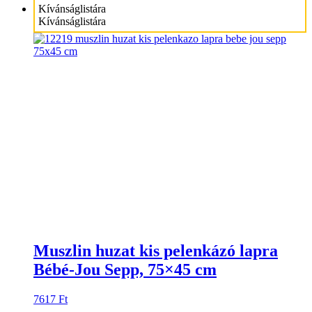
Kívánságlistára
Kívánságlistára
Muszlin huzat kis pelenkázó lapra
Bébé-Jou Sepp, 75×45 cm
7617
Ft