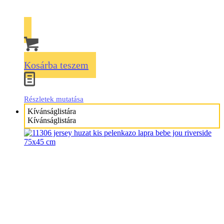
Kosárba teszem
Részletek mutatása
Kívánságlistára
Kívánságlistára