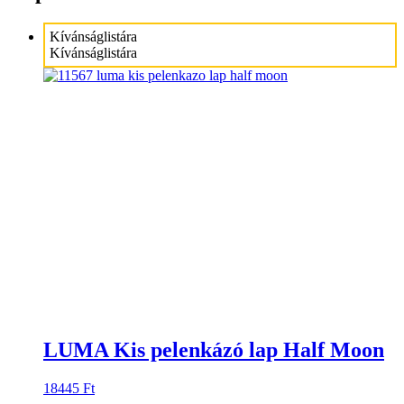
Kívánságlistára
Kívánságlistára
LUMA Kis pelenkázó lap Half Moon
18445
Ft