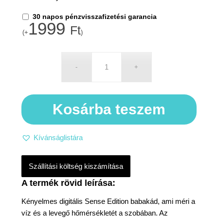
30 napos pénzvisszafizetési garancia
1999
Ft
(+
)
Kosárba teszem
Kívánságlistára
Szállítási költség kiszámítása
Kényelmes digitális Sense Edition babakád, ami méri a
víz és a levegő hőmérsékletét a szobában. Az