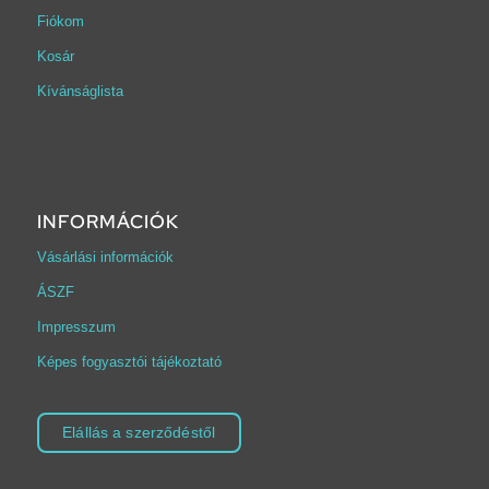
Fiókom
Kosár
Kívánságlista
INFORMÁCIÓK
Vásárlási információk
ÁSZF
Impresszum
Képes fogyasztói tájékoztató
Elállás a szerződéstől