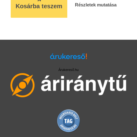
Részletek mutatása
Kosárba teszem
Árukereső.hu