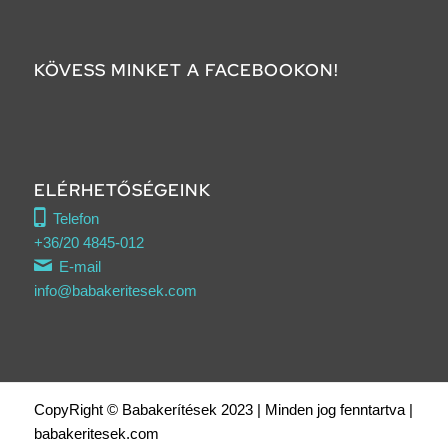
KÖVESS MINKET A FACEBOOKON!
ELÉRHETŐSÉGEINK
Telefon
+36/20 4845-012
E-mail
info@babakeritesek.com
CopyRight © Babakerítések 2023 | Minden jog fenntartva |
babakeritesek.com