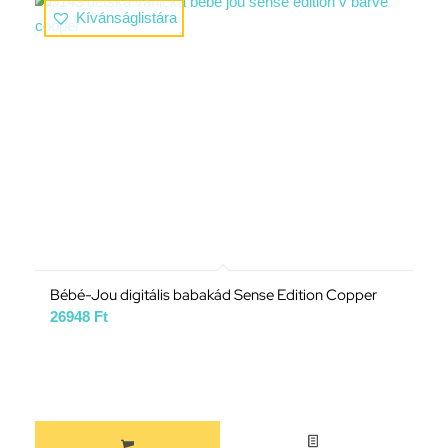
Kívánságlistára
Bébé-Jou digitális babakád Sense Edition Copper
26948
Ft