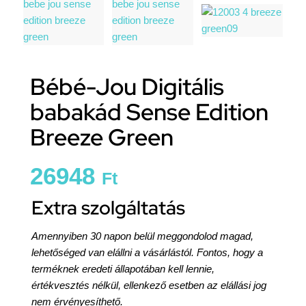
Bébé-Jou Digitális
babakád Sense Edition
Breeze Green
26948
Ft
Extra szolgáltatás
Amennyiben 30 napon belül meggondolod magad,
lehetőséged van elállni a vásárlástól. Fontos, hogy a
terméknek eredeti állapotában kell lennie,
értékvesztés nélkül, ellenkező esetben az elállási jog
nem érvényesíthető.