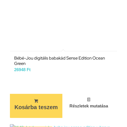
Bébé-Jou digitális babakád Sense Edition Ocean
Green
26948
Ft
Részletek mutatása
Kosárba teszem