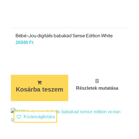
Bébé-Jou digitális babakád Sense Edition White
26948
Ft
Részletek mutatása
Kosárba teszem
Kívánságlistára