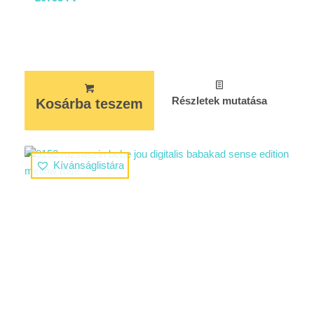
Részletek mutatása
Kosárba teszem
Kívánságlistára