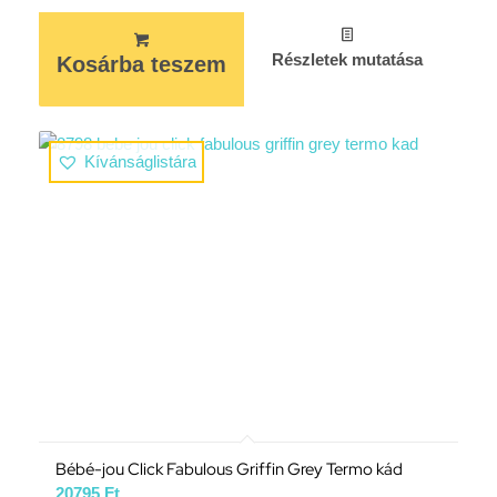
Részletek mutatása
Kosárba teszem
Kívánságlistára
Bébé-jou Click Fabulous Griffin Grey Termo kád
20795
Ft