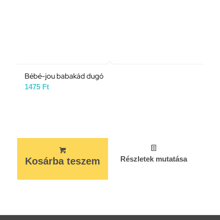
Bébé-jou babakád dugó
1475
Ft
Részletek mutatása
Kosárba teszem