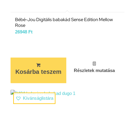
Bébé-Jou Digitális babakád Sense Edition Mellow
Rose
26948
Ft
Részletek mutatása
Kosárba teszem
Kívánságlistára