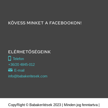
KÖVESS MINKET A FACEBOOKON!
ELÉRHETŐSÉGEINK
Telefon
+36/20 4845-012
E-mail
info@babakeritesek.com
CopyRight © Babakerítések 2023 | Minden jog fenntartva |