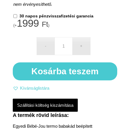
nem érvényesíthető.
30 napos pénzvisszafizetési garancia
1999
Ft
(+
)
Kosárba teszem
Kívánságlistára
Szállítási költség kiszámítása
Egyedi Bébé-Jou termo babakád beépített