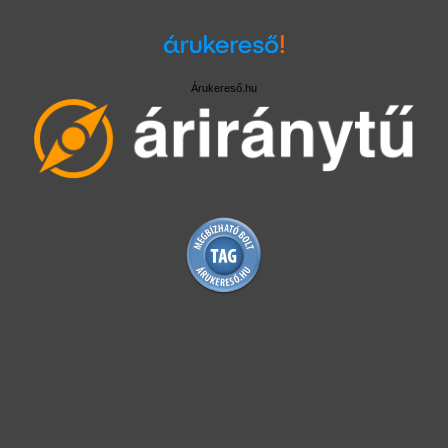
Árukereső.hu