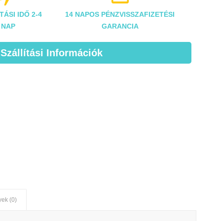
TÁSI IDŐ 2-4
14 NAPOS PÉNZVISSZAFIZETÉSI
NAP
GARANCIA
 Szállítási Információk
ek (0)