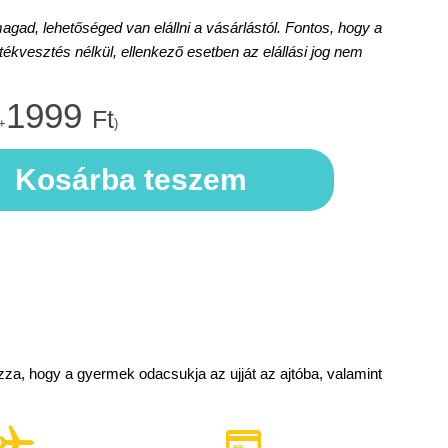
d, lehetőséged van elállni a vásárlástól. Fontos, hogy a
rtékvesztés nélkül, ellenkező esetben az elállási jog nem
1999
Ft
+
)
Kosárba teszem
za, hogy a gyermek odacsukja az ujját az ajtóba, valamint

