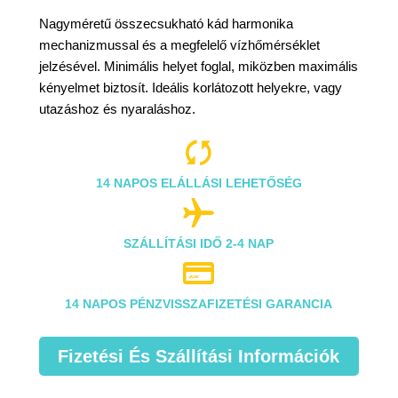
Nagyméretű összecsukható kád harmonika
mechanizmussal és a megfelelő vízhőmérséklet
jelzésével. Minimális helyet foglal, miközben maximális
kényelmet biztosít. Ideális korlátozott helyekre, vagy
utazáshoz és nyaraláshoz.

14 NAPOS ELÁLLÁSI LEHETŐSÉG

SZÁLLÍTÁSI IDŐ 2-4 NAP

14 NAPOS PÉNZVISSZAFIZETÉSI GARANCIA
Fizetési És Szállítási Információk