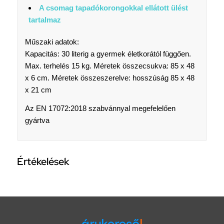
A csomag tapadókorongokkal ellátott ülést
tartalmaz
Műszaki adatok:
Kapacitás: 30 literig a gyermek életkorától függően.
Max. terhelés 15 kg. Méretek összecsukva: 85 x 48
x 6 cm. Méretek összeszerelve: hosszúság 85 x 48
x 21 cm
Az
EN 17072:2018 szabvánnyal megefelelően
gyártva
Értékelések