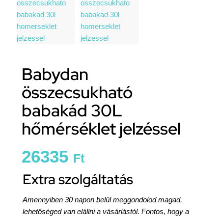
Babydan
összecsukható
babakád 30L
hőmérséklet jelzéssel
26335
Ft
Extra szolgáltatás
Amennyiben 30 napon belül meggondolod magad,
lehetőséged van elállni a vásárlástól. Fontos, hogy a