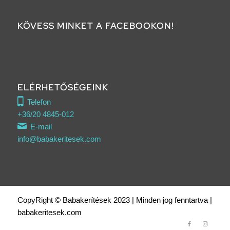
KÖVESS MINKET A FACEBOOKON!
ELÉRHETŐSÉGEINK
Telefon
+36/20 4845-012
E-mail
info@babakeritesek.com
CopyRight © Babakerítések 2023 | Minden jog fenntartva |
babakeritesek.com