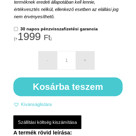
terméknek eredeti állapotában kell lennie,
értékvesztés nélkül, ellenkező esetben az elállási jog
nem érvényesíthető.
30 napos pénzvisszafizetési garancia
1999
Ft
(+
)
Kosárba teszem
Kívánságlistára
Szállítási költség kiszámítása