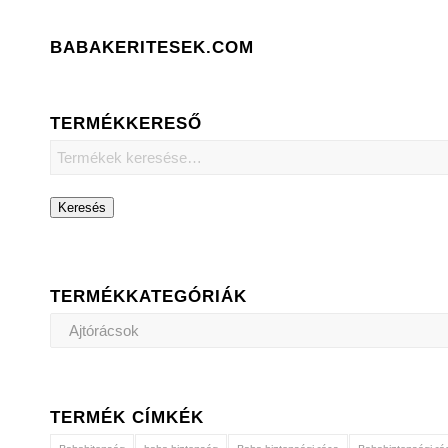
BABAKERITESEK.COM
TERMÉKKERESŐ
Keresés
TERMÉKKATEGÓRIÁK
TERMÉK CÍMKÉK