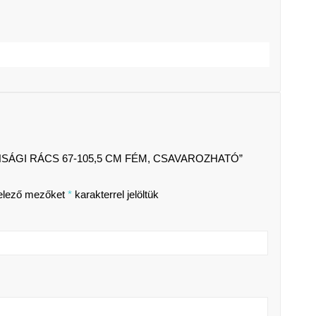
SÁGI RÁCS 67-105,5 CM FÉM, CSAVAROZHATÓ”
elező mezőket
*
karakterrel jelöltük