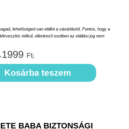
d, lehetőséged van elállni a vásárlástól. Fontos, hogy a
rtékvesztés nélkül, ellenkező esetben az elállási jog nem
1999
Ft
+
)
Kosárba teszem
ETE BABA BIZTONSÁGI