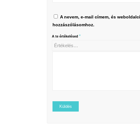
A nevem, e-mail címem, és weboldal
hozzászólásomhoz.
*
A te értékelésed