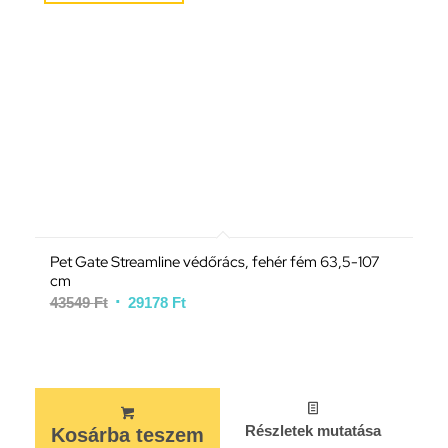
Pet Gate Streamline védőrács, fehér fém 63,5-107
cm
43549
Ft
29178
Ft
Részletek mutatása
Kosárba teszem