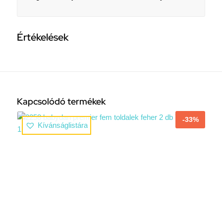
Értékelések
Kapcsolódó termékek
-33%
Kívánságlistára