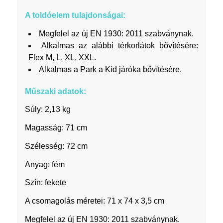
A toldóelem tulajdonságai:
Megfelel az új EN 1930: 2011 szabványnak.
Alkalmas az alábbi térkorlátok bővítésére:
Flex M, L, XL, XXL.
Alkalmas a Park a Kid járóka bővítésére.
Műszaki adatok:
Súly: 2,13 kg
Magasság: 71 cm
Szélesség: 72 cm
Anyag: fém
Szín: fekete
A csomagolás méretei: 71 x 74 x 3,5 cm
Megfelel az új EN 1930: 2011 szabványnak.