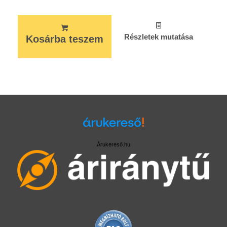
Részletek mutatása
Kosárba teszem
Árukereső.hu