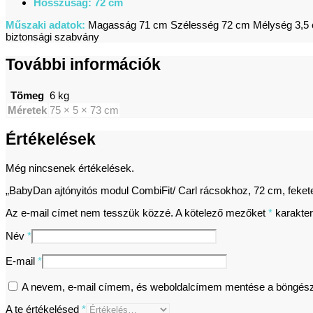
Hosszúság: 72 cm
Műszaki adatok:
Magasság 71 cm Szélesség 72 cm Mélység 3,5 cm 
biztonsági szabvány
További információk
Tömeg
6 kg
Méretek
75 × 5 × 73 cm
Értékelések
Még nincsenek értékelések.
„BabyDan ajtónyitós modul CombiFit/ Carl rácsokhoz, 72 cm, fekete
Az e-mail címet nem tesszük közzé.
A kötelező mezőket
*
karakterr
Név
*
E-mail
*
A nevem, e-mail címem, és weboldalcímem mentése a böngés
A te értékelésed
*