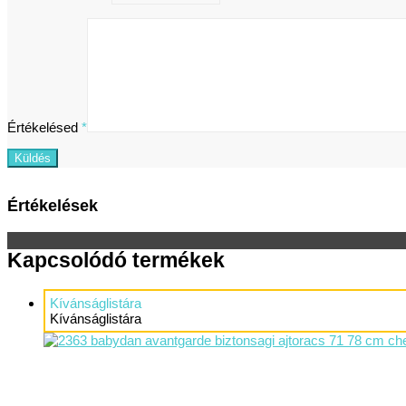
Értékelésed
*
Értékelések
Kapcsolódó termékek
Kívánságlistára
Kívánságlistára