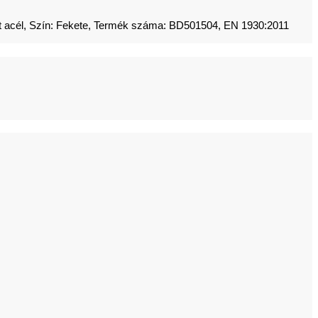
t acél, Szín: Fekete, Termék száma: BD501504, EN 1930:2011