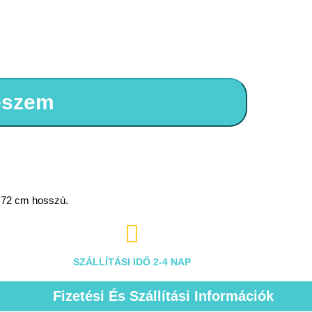
eszem
 72 cm hosszú.

SZÁLLÍTÁSI IDŐ 2-4 NAP
Fizetési És Szállítási Információk