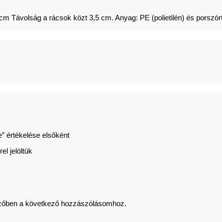
Távolság a rácsok közt 3,5 cm. Anyag: PE (polietilén) és porszór
” értékelése elsőként
el jelöltük
zőben a következő hozzászólásomhoz.