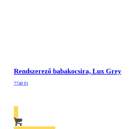
Rendszerező babakocsira, Lux Grey
7740
Ft