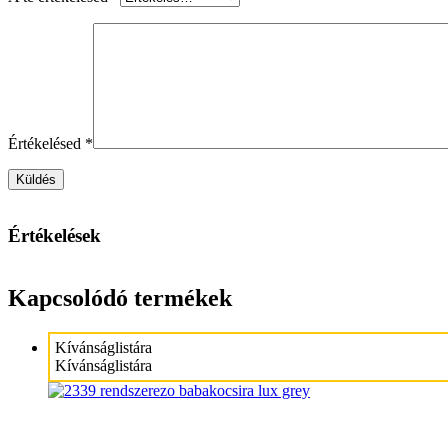
Értékelésed
*
Értékelések
Kapcsolódó termékek
Kívánságlistára
Kívánságlistára