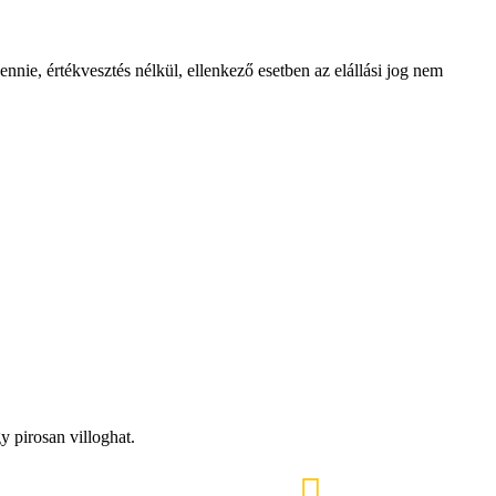
nie, értékvesztés nélkül, ellenkező esetben az elállási jog nem
 pirosan villoghat.
