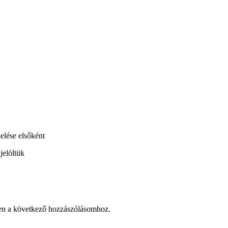
elése elsőként
jelöltük
en a következő hozzászólásomhoz.