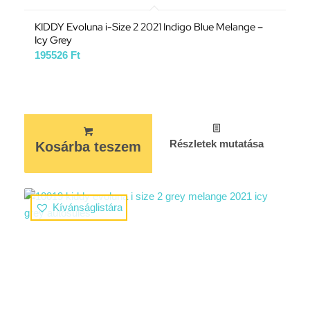
KIDDY Evoluna i-Size 2 2021 Indigo Blue Melange –
Icy Grey
195526
Ft
Részletek mutatása
Kosárba teszem
Kívánságlistára