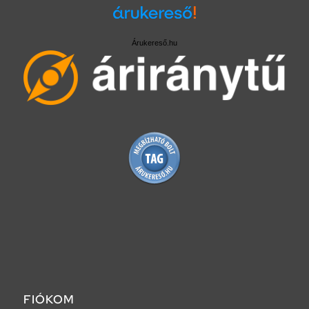
Árukereső.hu
FIÓKOM