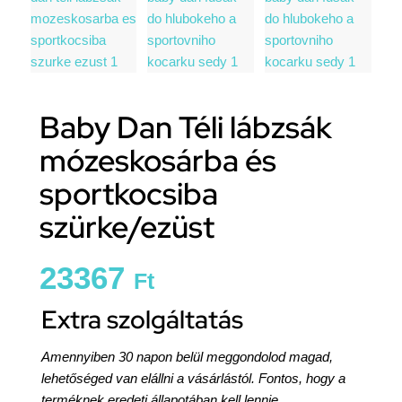
Baby Dan Téli lábzsák
mózeskosárba és
sportkocsiba
szürke/ezüst
23367
Ft
Extra szolgáltatás
Amennyiben 30 napon belül meggondolod magad,
lehetőséged van elállni a vásárlástól. Fontos, hogy a
terméknek eredeti állapotában kell lennie,