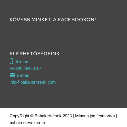
KÖVESS MINKET A FACEBOOKON!
ELÉRHETŐSÉGEINK
Telefon
+36/20 4845-012
E-mail
info@babakeritesek.com
CopyRight © Babakerítések 2023 | Minden jog fenntartva |
babakeritesek.com