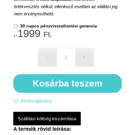
értékvesztés nélkül, ellenkező esetben az elállási jog
nem érvényesíthető.
30 napos pénzvisszafizetési garancia
1999
Ft
(+
)
Kosárba teszem
Kívánságlistára
Szállítási költség kiszámítása