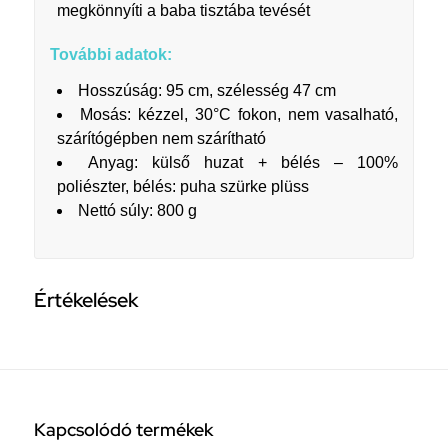
megkönnyíti a baba tisztába tevését
További adatok:
Hosszúság: 95 cm, szélesség 47 cm
Mosás: kézzel, 30°C fokon, nem vasalható,
szárítógépben nem szárítható
Anyag: külső huzat + bélés – 100%
poliészter, bélés: puha szürke plüss
Nettó súly: 800 g
Értékelések
Kapcsolódó termékek