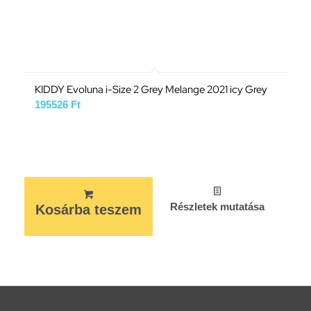
KIDDY Evoluna i-Size 2 Grey Melange 2021 icy Grey
195526
Ft
Részletek mutatása
Kosárba teszem