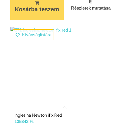
Részletek mutatása
Kosárba teszem
Kívánságlistára
Inglesina Newton ifix Red
135343
Ft