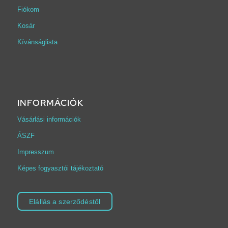
Fiókom
Kosár
Kívánságlista
INFORMÁCIÓK
Vásárlási információk
ÁSZF
Impresszum
Képes fogyasztói tájékoztató
Elállás a szerződéstől