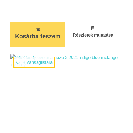
Részletek mutatása
Kosárba teszem
Kívánságlistára