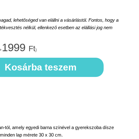
d, lehetőséged van elállni a vásárlástól. Fontos, hogy a
rtékvesztés nélkül, ellenkező esetben az elállási jog nem
1999
Ft
+
)
Kosárba teszem
n-tól, amely egyedi barna színével a gyerekszoba dísze
 minden lap mérete 30 x 30 cm.