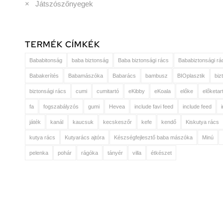
×
Játszószőnyegek
TERMÉK CÍMKÉK
Bababitonság
baba biztonság
Baba biztonsági rács
Bababiztonsági rá
Babakerítés
Babamászóka
Babarács
bambusz
BIOplasztik
biz
biztonsági rács
cumi
cumitartó
eKibby
eKoala
előke
előketar
fa
fogszabályzós
gumi
Hevea
include favi feed
include feed
játék
kanál
kaucsuk
kecskeszőr
kefe
kendő
Kiskutya rács
kutya rács
Kutyarács ajtóra
Készségfejlesztő baba mászóka
Minú
pelenka
pohár
rágóka
tányér
villa
étkészet