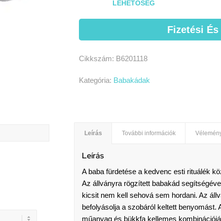
LEHETŐSÉG
Fizetési És
Cikkszám:
B6201118
Kategória:
Babakádak
Leírás
További információk
Vélemény
Leírás
A baba fürdetése a kedvenc esti rituálék k
Az állványra rögzített babakád segítségév
kicsit nem kell sehová sem hordani. Az áll
befolyásolja a szobáról keltett benyomást.
műanyag és bükkfa kellemes kombinációjáva