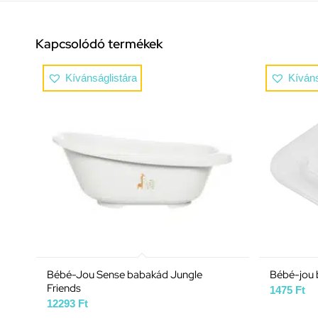
Kapcsolódó termékek
Kívánságlistára
Kíváns
Bébé-Jou Sense babakád Jungle
Bébé-jou
Friends
1475
Ft
12293
Ft