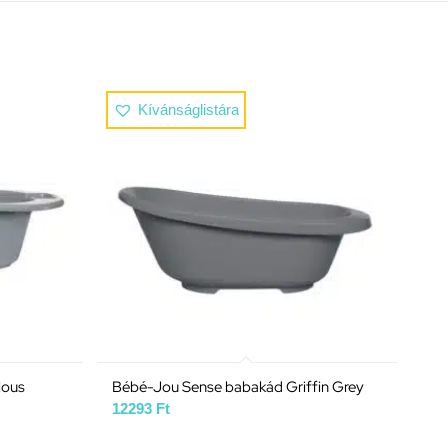
Kívánságlistára
lous
Bébé-Jou Sense babakád Griffin Grey
12293
Ft