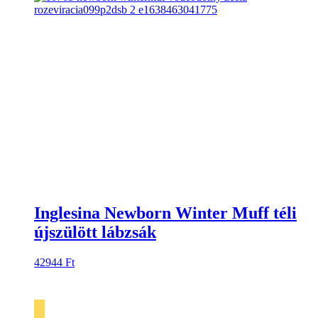
Inglesina Newborn Winter Muff téli
újszülött lábzsák
42944
Ft