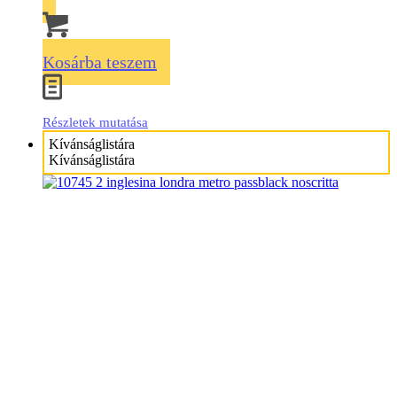
Kosárba teszem
Részletek mutatása
Kívánságlistára
Kívánságlistára