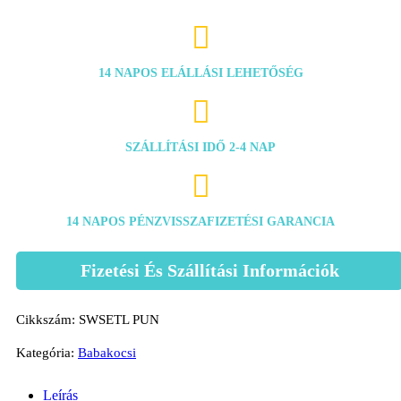

14 NAPOS ELÁLLÁSI LEHETŐSÉG

SZÁLLÍTÁSI IDŐ 2-4 NAP

14 NAPOS PÉNZVISSZAFIZETÉSI GARANCIA
Fizetési És Szállítási Információk
Cikkszám:
SWSETL PUN
Kategória:
Babakocsi
Leírás