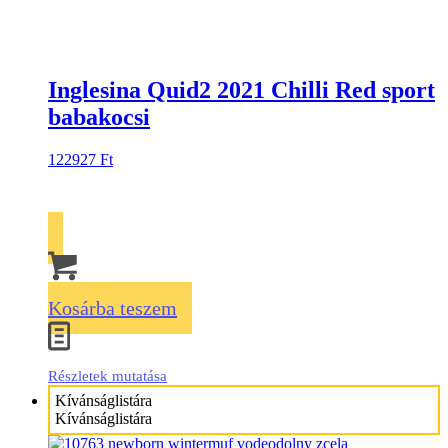
Inglesina Quid2 2021 Chilli Red sport
babakocsi
122927
Ft
Kosárba teszem
Részletek mutatása
Kívánságlistára
Kívánságlistára