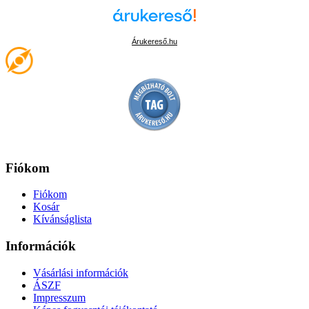
Árukereső.hu
Fiókom
Fiókom
Kosár
Kívánságlista
Információk
Vásárlási információk
ÁSZF
Impresszum