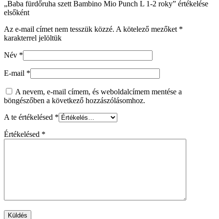
„Baba fürdőruha szett Bambino Mio Punch L 1-2 roky” értékelése
elsőként
Az e-mail címet nem tesszük közzé.
A kötelező mezőket
*
karakterrel jelöltük
Név
*
E-mail
*
A nevem, e-mail címem, és weboldalcímem mentése a
böngészőben a következő hozzászólásomhoz.
A te értékelésed
*
Értékelésed
*