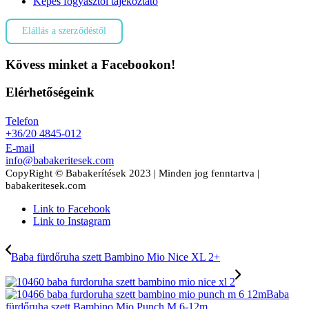
Képes fogyasztói tájékoztató
Elállás a szerződéstől
Kövess minket a Facebookon!
Elérhetőségeink
Telefon
+36/20 4845-012
E-mail
info@babakeritesek.com
CopyRight © Babakerítések 2023 | Minden jog fenntartva |
babakeritesek.com
Link to Facebook
Link to Instagram
Baba fürdőruha szett Bambino Mio Nice XL 2+
Baba
fürdőruha szett Bambino Mio Punch M 6-12m