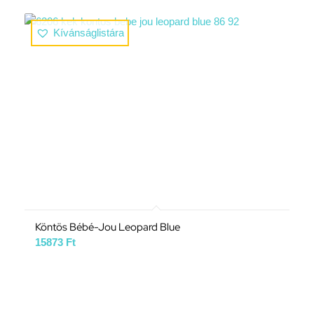
Kívánságlistára
Köntös Bébé-Jou Leopard Blue
15873
Ft