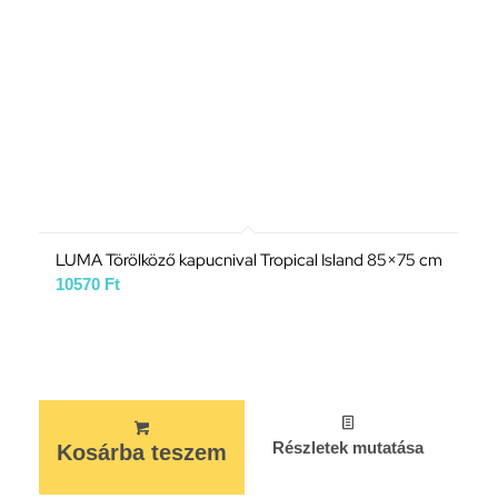
LUMA Törölköző kapucnival Tropical Island 85×75 cm
10570
Ft
Részletek mutatása
Kosárba teszem