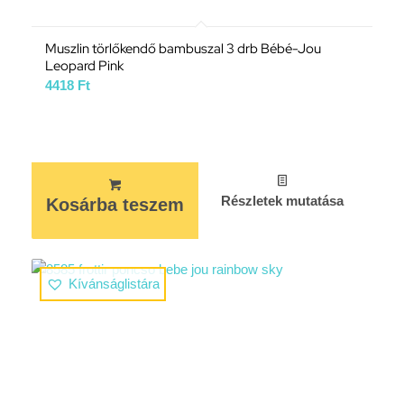
Muszlin törlőkendő bambuszal 3 drb Bébé-Jou
Leopard Pink
4418
Ft
Részletek mutatása
Kosárba teszem
Kívánságlistára