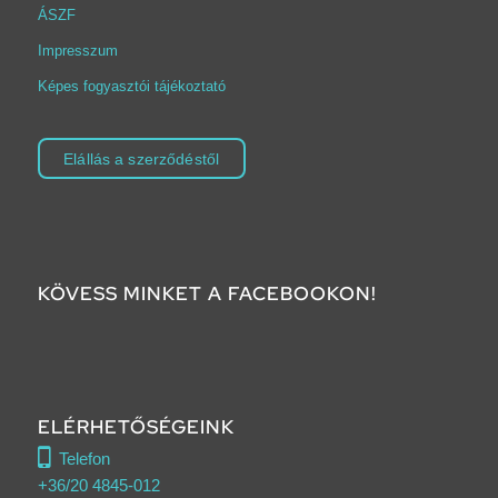
ÁSZF
Impresszum
Képes fogyasztói tájékoztató
Elállás a szerződéstől
KÖVESS MINKET A FACEBOOKON!
ELÉRHETŐSÉGEINK
Telefon
+36/20 4845-012