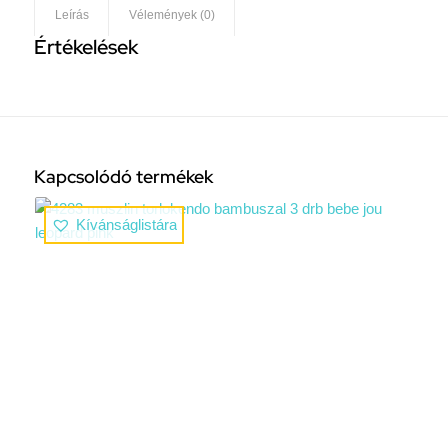
Leírás
Vélemények (0)
Értékelések
Kapcsolódó termékek
Kívánságlistára