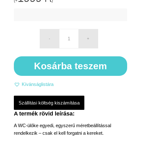
(+
)
Kosárba teszem
Kívánságlistára
Szállítási költség kiszámítása
A WC-ülőke egyedi, egyszerű méretbeállítással
rendelkezik – csak el kell forgatni a kereket.