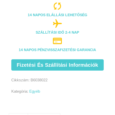

14 NAPOS ELÁLLÁSI LEHETŐSÉG

SZÁLLÍTÁSI IDŐ 2-4 NAP

14 NAPOS PÉNZVISSZAFIZETÉSI GARANCIA
Fizetési És Szállítási Információk
Cikkszám:
B6038022
Kategória:
Egyéb