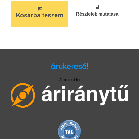
Részletek mutatása
Kosárba teszem
Árukereső.hu