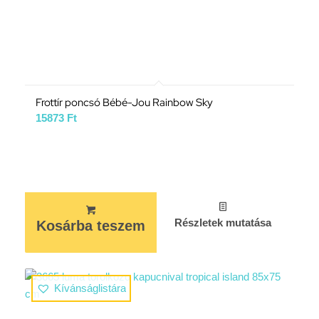
Frottír poncsó Bébé-Jou Rainbow Sky
15873
Ft
Részletek mutatása
Kosárba teszem
Kívánságlistára