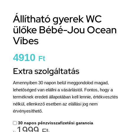
Állítható gyerek WC
ülőke Bébé-Jou Ocean
Vibes
4910
Ft
Extra szolgáltatás
Amennyiben 30 napon belül meggondolod magad,
lehetőséged van elállni a vásárlástól. Fontos, hogy a
terméknek eredeti állapotában kell lennie, értékvesztés
nélkül, ellenkező esetben az elállási jog nem
érvényesíthető.
30 napos pénzvisszafizetési garancia
1999
Ft