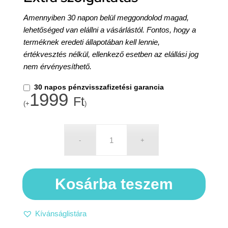
Amennyiben 30 napon belül meggondolod magad,
lehetőséged van elállni a vásárlástól. Fontos, hogy a
terméknek eredeti állapotában kell lennie,
értékvesztés nélkül, ellenkező esetben az elállási jog
nem érvényesíthető.
30 napos pénzvisszafizetési garancia
1999
Ft
(+
)
Kosárba teszem
Kívánságlistára