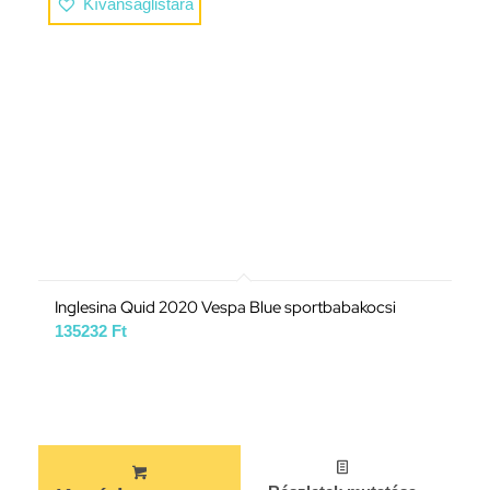
Kívánságlistára
Inglesina Quid 2020 Vespa Blue sportbabakocsi
135232
Ft