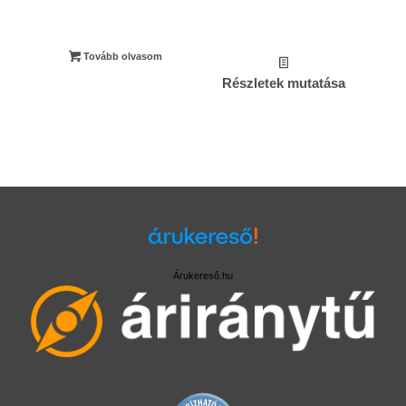
Tovább olvasom
Részletek mutatása
Árukereső.hu