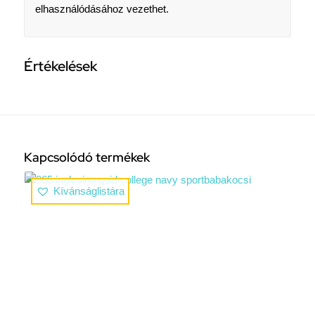
elhasználódásához vezethet.
Értékelések
Kapcsolódó termékek
Kívánságlistára