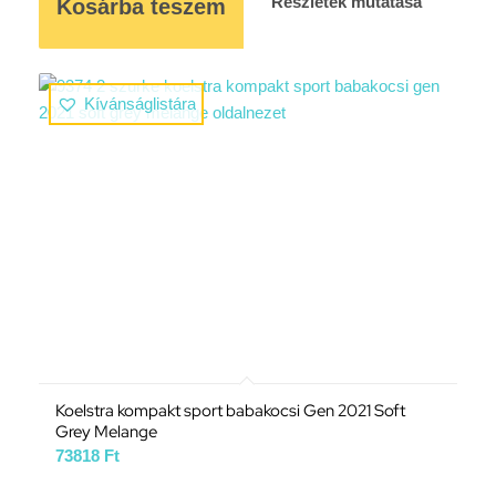
Részletek mutatása
Kosárba teszem
Kívánságlistára
Koelstra kompakt sport babakocsi Gen 2021 Soft
Grey Melange
73818
Ft