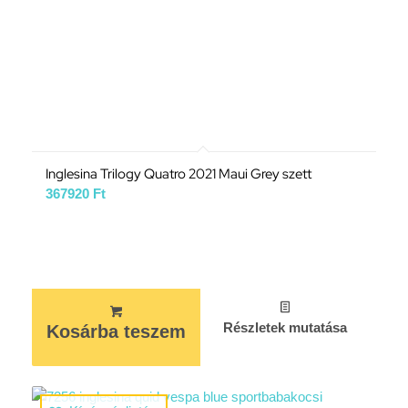
Inglesina Trilogy Quatro 2021 Maui Grey szett
367920
Ft
Részletek mutatása
Kosárba teszem