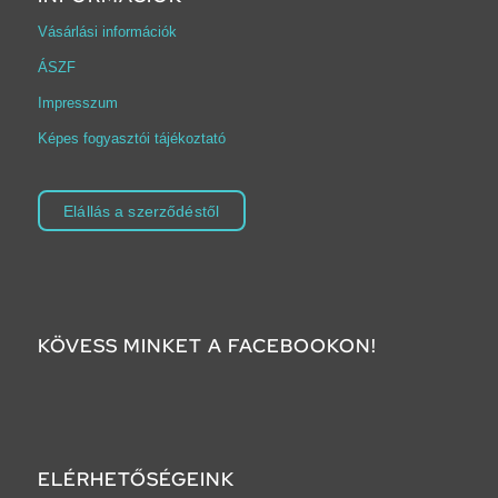
Vásárlási információk
ÁSZF
Impresszum
Képes fogyasztói tájékoztató
Elállás a szerződéstől
KÖVESS MINKET A FACEBOOKON!
ELÉRHETŐSÉGEINK