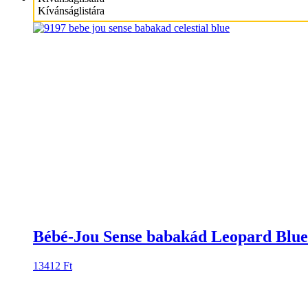
Kívánságlistára
Bébé-Jou Sense babakád Leopard Blue
13412
Ft