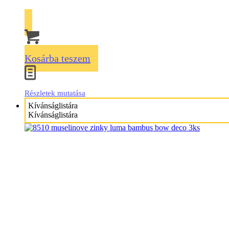
Kosárba teszem
Részletek mutatása
Kívánságlistára
Kívánságlistára