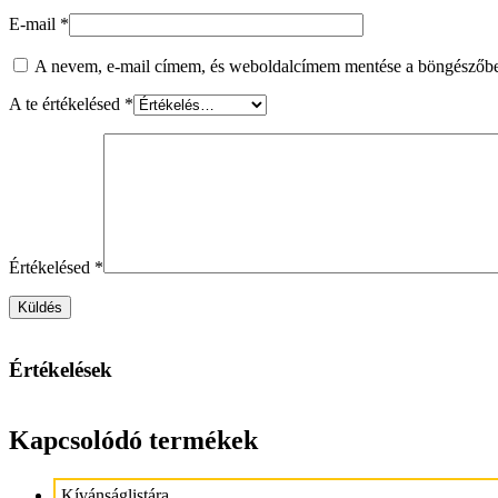
E-mail
*
A nevem, e-mail címem, és weboldalcímem mentése a böngészőb
A te értékelésed
*
Értékelésed
*
Értékelések
Kapcsolódó termékek
Kívánságlistára