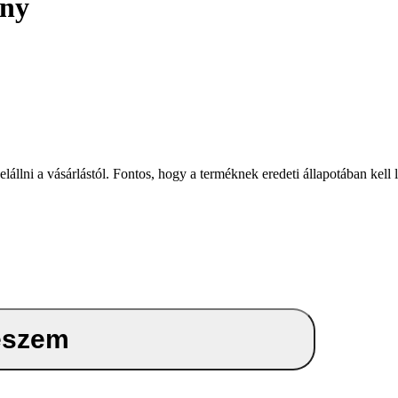
ány
i a vásárlástól. Fontos, hogy a terméknek eredeti állapotában kell len
eszem