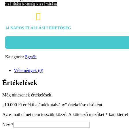
Szállítási költség kiszámítása

14 NAPOS ELÁLLÁSI LEHETŐSÉG
Kategória:
Egyéb
Vélemények (0)
Értékelések
Még nincsenek értékelések.
„10.000 Ft értékű ajándékutalvány” értékelése elsőként
Az e-mail címet nem tesszük közzé.
A kötelező mezőket
*
karakterrel 
Név
*